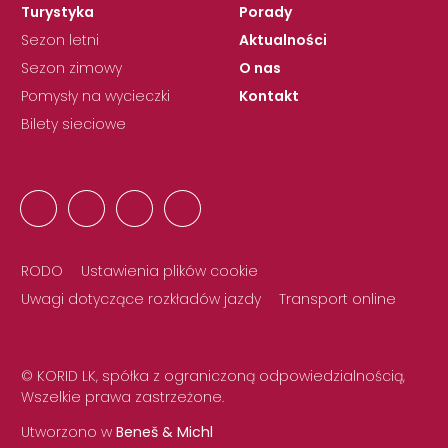
Turystyka
Porady
Sezon letni
Aktualności
Sezon zimowy
O nas
Pomysły na wycieczki
Kontakt
Bilety sieciowe
RODO
Ustawienia plików cookie
Uwagi dotyczące rozkładów jazdy
Transport online
© KORID LK, spółka z ograniczoną odpowiedzialnością,
Wszelkie prawa zastrzeżone.
Utworzono w
Beneš & Michl