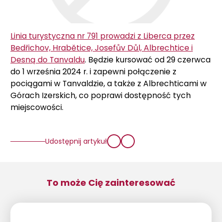
Linia turystyczna nr 791 prowadzi z Liberca przez
Bedřichov, Hrabětice, Josefův Důl, Albrechtice i
Desną do Tanvaldu
. Będzie kursować od 29 czerwca
do 1 września 2024 r. i zapewni połączenie z
pociągami w Tanvaldzie, a także z Albrechticami w
Górach Izerskich, co poprawi dostępność tych
miejscowości.
Udostępnij artykuł
To może Cię zainteresować