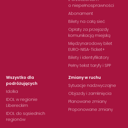
o niepełnosprawności
Abonament
Bilety na całą sieć
Opłaty za przejazdy
komunikacją miejską
Międzynarodowy bilet
EURO-NISA-Ticket+
Bilety i identyfikatory
Pełny tekst taryfy i SPP
Wszystko dla
Zmiany w ruchu
podróżujących
Sytuacje nadzwyczajne
Idolka
Objazdy i zamknięcia
IDOL w regionie
Planowane zmiany
Libereckim
Proponowane zmiany
IDOL do sąsiednich
regionów