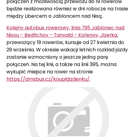
połączeń z możliwością przewozu do 19 rowerów
będzie realizowana również w dni robocze na trasie
między Libercem a Jabloncem nad Nisą.
Kolejny autobus rowerowy, linia 795 Jablonec nad
Nisou – Bedřichov – Tanvald – Kořenov, Jizerka
,
przewożący 19 rowerów, kursuje od 27 kwietnia do
29 września. W okresie wakacji letnich rozkład jazdy
zostanie wzmocniony o jeszcze jedną parę
połączeń. Na tej linii, a także na linii 395, można
wykupić miejsce na rower na stronie
https://amsbus.cz/koupitjizdenku/
.