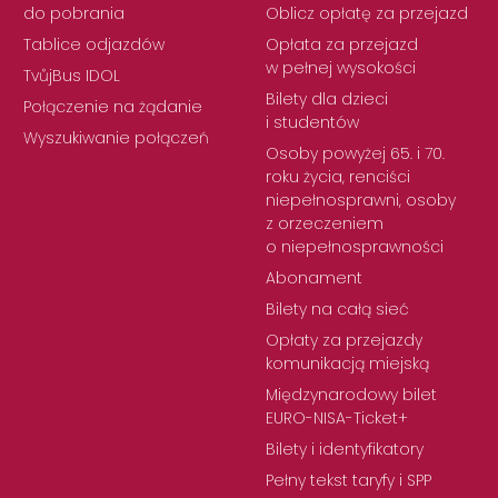
do pobrania
Oblicz opłatę za przejazd
Tablice odjazdów
Opłata za przejazd
w pełnej wysokości
TvůjBus IDOL
Bilety dla dzieci
Połączenie na żądanie
i studentów
Wyszukiwanie połączeń
Osoby powyżej 65. i 70.
roku życia, renciści
niepełnosprawni, osoby
z orzeczeniem
o niepełnosprawności
Abonament
Bilety na całą sieć
Opłaty za przejazdy
komunikacją miejską
Międzynarodowy bilet
EURO-NISA-Ticket+
Bilety i identyfikatory
Pełny tekst taryfy i SPP