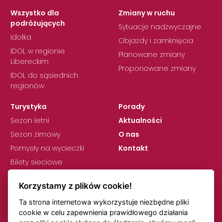
Wszystko dla
Zmiany w ruchu
podróżujących
Sytuacje nadzwyczajne
Idolka
Objazdy i zamknięcia
IDOL w regionie
Planowane zmiany
Libereckim
Proponowane zmiany
IDOL do sąsiednich
regionów
Turystyka
Porady
Sezon letni
Aktualności
Sezon zimowy
O nas
Pomysły na wycieczki
Kontakt
Bilety sieciowe
Korzystamy z plików cookie!
Ta strona internetowa wykorzystuje niezbędne pliki
cookie w celu zapewnienia prawidłowego działania