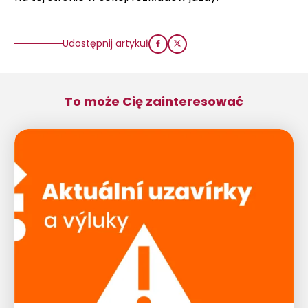
Udostępnij artykuł
To może Cię zainteresować