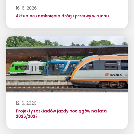
16. 6. 2026
Aktualne zamknięcia dróg i przerwy w ruchu
12. 6. 2026
Projekty rozkładów jazdy pociągów na lata
2026/2027