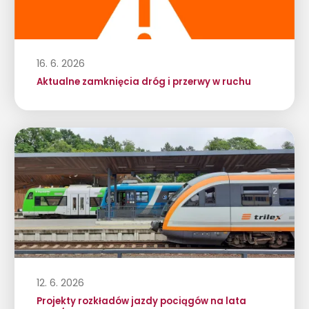
16. 6. 2026
Aktualne zamknięcia dróg i przerwy w ruchu
12. 6. 2026
Projekty rozkładów jazdy pociągów na lata