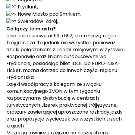
Frýdlant,
Nowe Miasto pod Smrkiem,
Świeradów-Zdrój.
Co łączy te miasta?
Linie autobusowe nr 691 i 692, które łączą region
Trójgranicza. To jednak nie wszystko, ponieważ
dzięki połączeniom z liniami kolejowymi w Żytawie i
Raspenawie oraz liniami autobusowymi we
Frýdlancie, posiadając bilet IDOL lub EURO-NISA-
Ticket, można dotrzeć do innych części regionu
Frýdlantska.
Dzięki współpracy z kolegami ze związku
komunikacyjnego ZVON w tym tygodniu
rozpoczynamy dystrybucję w centrach
turystycznych Jizerek praktycznej trójjęzycznej
broszury zawierającej uproszczone rozkłady jazdy
oraz propozycje wycieczek we wszystkich trzech
krajach.
Można ją również przejrzeć na naszej stronie