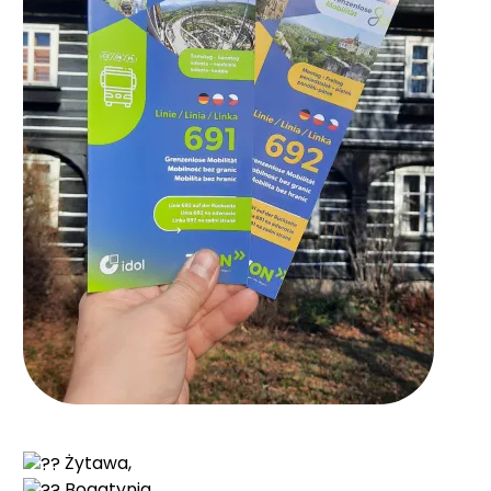
Żytawa,
Bogatynia,