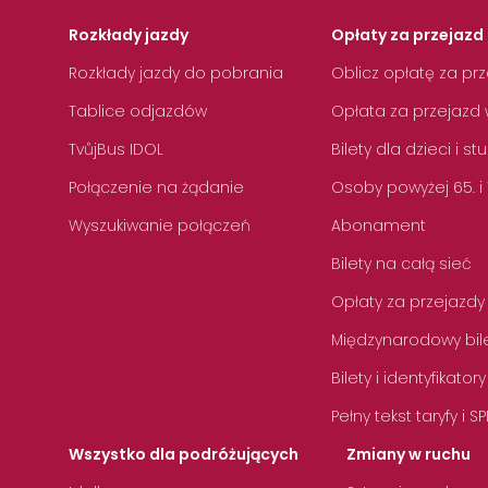
Rozkłady jazdy
Opłaty za przejazd 
Rozkłady jazdy do pobrania
Oblicz opłatę za pr
Tablice odjazdów
Opłata za przejazd 
TvůjBus IDOL
Bilety dla dzieci i s
Połączenie na żądanie
Osoby powyżej 65. i
Wyszukiwanie połączeń
Abonament
Bilety na całą sieć
Opłaty za przejazdy
Międzynarodowy bile
Bilety i identyfikatory
Pełny tekst taryfy i SP
Wszystko dla podróżujących
Zmiany w ruchu