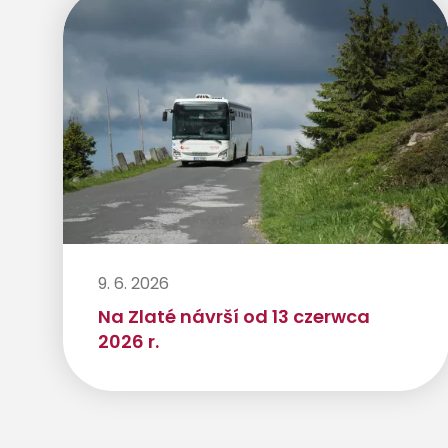
9. 6. 2026
Na Zlaté návrší od 13 czerwca
2026 r.