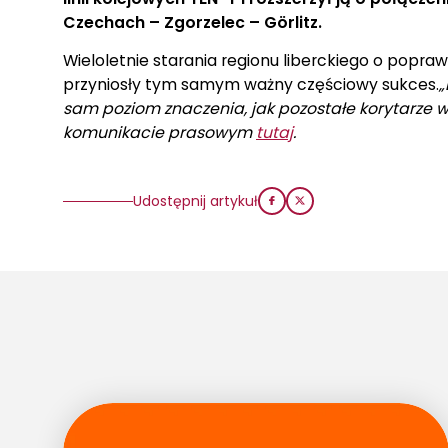
Czechach – Zgorzelec – Görlitz.
Wieloletnie starania regionu liberckiego o popr
przyniosły tym samym ważny częściowy sukces.
„
sam poziom znaczenia, jak pozostałe korytarze w
komunikacie prasowym
tutaj
.
Udostępnij artykuł