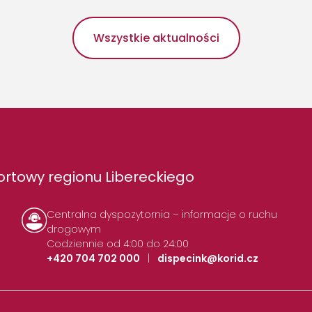
Wszystkie aktualności
rtowy regionu Libereckiego
Centralna dyspozytornia – informacje o ruchu
drogowym
Codziennie od 4:00 do 24:00
+420 704 702 000
|
dispecink@korid.cz