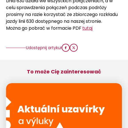
Linia 630 działa we wszystkich połączeniach, a w
celu sprawdzenia połączeń podczas podróży
prosimy na razie korzystać ze zbiorczego rozkładu
jazdy linii 630 dostępnego na naszej stronie.
Można go pobrać w formacie PDF
tutaj
Udostępnij artykuł
To może Cię zainteresować