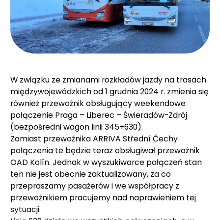
W związku ze zmianami rozkładów jazdy na trasach
międzywojewódzkich od 1 grudnia 2024 r. zmienia się
również przewoźnik obsługujący weekendowe
połączenie Praga – Liberec – Świeradów-Zdrój
(bezpośredni wagon linii 345+630).
Zamiast przewoźnika ARRIVA Střední Čechy
połączenia te będzie teraz obsługiwał przewoźnik
OAD Kolín. Jednak w wyszukiwarce połączeń stan
ten nie jest obecnie zaktualizowany, za co
przepraszamy pasażerów i we współpracy z
przewoźnikiem pracujemy nad naprawieniem tej
sytuacji.