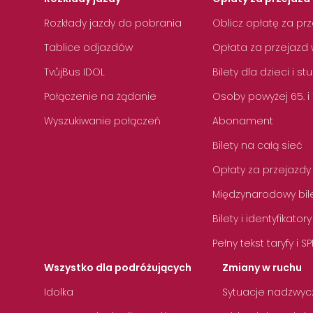
Rozkłady jazdy do pobrania
Oblicz opłatę za pr
Tablice odjazdów
Opłata za przejazd 
TvůjBus IDOL
Bilety dla dzieci i s
Połączenie na żądanie
Osoby powyżej 65. i
Wyszukiwanie połączeń
Abonament
Bilety na całą sieć
Opłaty za przejazdy
Międzynarodowy bile
Bilety i identyfikatory
Pełny tekst taryfy i SP
Wszystko dla podróżujących
Zmiany w ruchu
Idolka
Sytuacje nadzwyc