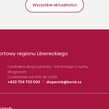
Wszystkie aktualności
rtowy regionu Libereckiego
Centralna dyspozytornia – informacje o ruchu
drogowym
Codziennie od 4:00 do 24:00
+420 704 702 000
|
dispecink@korid.cz
i taryfy