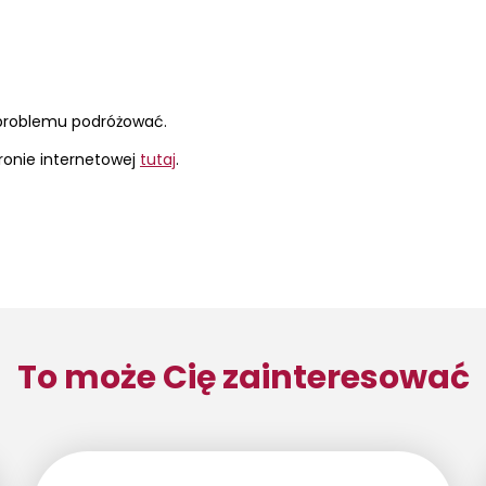
 problemu podróżować.
tronie internetowej
tutaj
.
To może Cię zainteresować