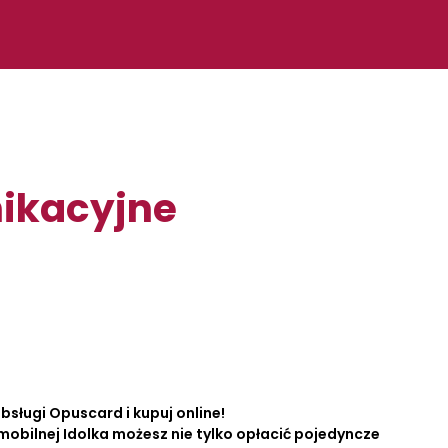
nikacyjne
sługi Opuscard i kupuj online!
mobilnej Idolka możesz nie tylko opłacić pojedyncze