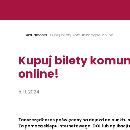
Przejdź do treści
Aktualności
Kupuj bilety komunikacyjne online!
Kupuj bilety komu
online!
5. 11. 2024
Zaoszczędź czas poświęcony na dojazd do punktu ob
Za pomocą sklepu internetowego IDOL lub aplikacji 