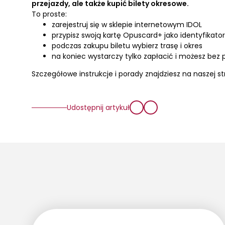
przejazdy, ale także kupić bilety okresowe.
To proste:
⁠zarejestruj się w sklepie internetowym IDOL
przypisz swoją kartę Opuscard+ jako identyfikator
⁠podczas zakupu biletu wybierz trasę i okres⁠
na koniec wystarczy tylko zapłacić i możesz bez
Szczegółowe instrukcje i porady znajdziesz na naszej s
Udostępnij artykuł