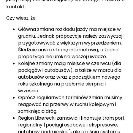
kontakt.
Czy wiesz, że:
Główna zmiana rozkładu jazdy ma miejsce w
grudniu. Jednak propozycje należy zazwyczaj
przygotowywać z większym wyprzedzeniem.
Śledźcie naszą stronę internetową, a żadna
propozycja nie umknie waszej uwadze.
Kolejne zmiany mają miejsce w czerwcu (dla
pociągów i autobusów), a także w marcu dla
autobusów oraz wraz z początkiem nowego
roku szkolnego na przełomie sierpnia i
września
Oprócz regularnych terminów zmian musimy
reagować na przerwy w ruchu kolejowym i
zamknięcia dróg.
Region Liberecki zamawia i finansuje transport
regionalny (pociągi osobowe i ekspresowe,
autobusy podmiejskie), ale częścią systemu