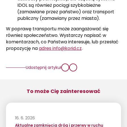
IDOL są również pociągi szybkobieżne
(zamawiane przez państwo) oraz transport
publiczny (zamawiany przez miasta).
W poprawę transportu może zaangażować się
również społeczeństwo. Wystarczy napisać w
komentarzach, co Państwa interesuje, lub przesłać
propozycję na
adres info@korid.cz
.
Udostępnij artykuł
To może Cię zainteresować
16. 6. 2026
Aktualne zamknięcia dróg i przerwy w ruchu