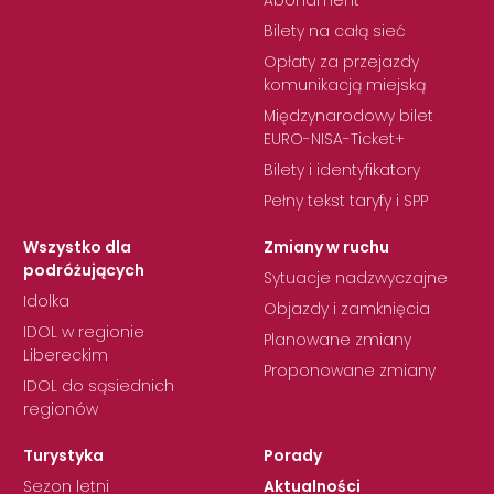
Bilety na całą sieć
Opłaty za przejazdy
komunikacją miejską
Międzynarodowy bilet
EURO-NISA-Ticket+
Bilety i identyfikatory
Pełny tekst taryfy i SPP
Wszystko dla
Zmiany w ruchu
podróżujących
Sytuacje nadzwyczajne
Idolka
Objazdy i zamknięcia
IDOL w regionie
Planowane zmiany
Libereckim
Proponowane zmiany
IDOL do sąsiednich
regionów
Turystyka
Porady
Sezon letni
Aktualności