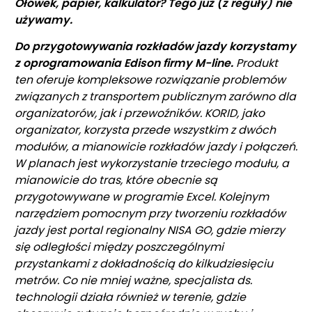
Ołówek, papier, kalkulator? Tego już (z reguły) nie
używamy.
Do przygotowywania rozkładów jazdy korzystamy
z oprogramowania Edison firmy M-line.
Produkt
ten oferuje kompleksowe rozwiązanie problemów
związanych z transportem publicznym zarówno dla
organizatorów, jak i przewoźników. KORID, jako
organizator, korzysta przede wszystkim z dwóch
modułów, a mianowicie rozkładów jazdy i połączeń.
W planach jest wykorzystanie trzeciego modułu, a
mianowicie do tras, które obecnie są
przygotowywane w programie Excel. Kolejnym
narzędziem pomocnym przy tworzeniu rozkładów
jazdy jest portal regionalny NISA GO, gdzie mierzy
się odległości między poszczególnymi
przystankami z dokładnością do kilkudziesięciu
metrów. Co nie mniej ważne, specjalista ds.
technologii działa również w terenie, gdzie