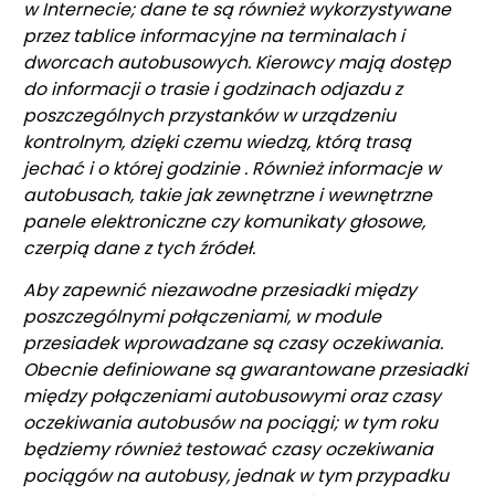
w Internecie; dane te są również wykorzystywane
przez tablice informacyjne na terminalach i
dworcach autobusowych. Kierowcy mają dostęp
do informacji o trasie i godzinach odjazdu z
poszczególnych przystanków w urządzeniu
kontrolnym, dzięki czemu wiedzą, którą trasą
jechać i o której godzinie
. Również informacje w
autobusach, takie jak zewnętrzne i wewnętrzne
panele elektroniczne czy komunikaty głosowe,
czerpią dane z tych źródeł.
Aby zapewnić niezawodne przesiadki między
poszczególnymi połączeniami, w module
przesiadek wprowadzane są czasy oczekiwania.
Obecnie definiowane są gwarantowane przesiadki
między połączeniami autobusowymi oraz czasy
oczekiwania autobusów na pociągi; w tym roku
będziemy również testować czasy oczekiwania
pociągów na autobusy, jednak w tym przypadku