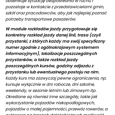
obserwuje sytuację bezpośrednio w ruchu i
pozostaje w kontakcie z przedstawicielami gmin,
szkół oraz pracodawców, aby jak najlepiej poznać
potrzeby transportowe pasażerów.
W module rozkładów jazdy przygotowuje się
konkretny rozkład jazdy danej linii, trasa (czyli
przystanki, z których każdy ma swój specyficzny
numer zgodnie z ogólnokrajowym systemem
informacyjnym), lokalizacje poszczególnych
przystanków, a także rozkład jazdy
poszczególnych kursów, godziny odjazdu z
przystanku lub ewentualnego postoju na nim.
Każdy kurs ma zazwyczaj pewne ograniczenia, np.
kursuje wyłącznie w dni robocze, dni szkolne,
weekendy, w sezonie letnim lub zimowym itp.
Określane są również inne szczegóły, takie jak
wykorzystanie pojazdów niskopodłogowych,
pojazdów o małej pojemności, przewóz rowerów, a