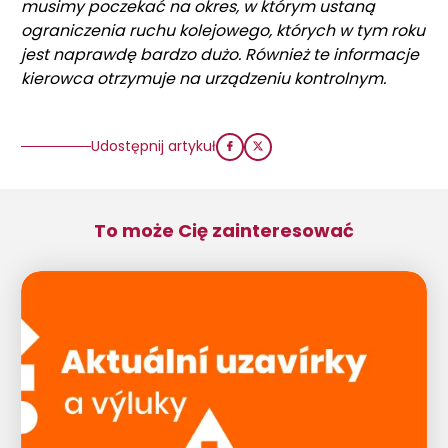
musimy poczekać na okres, w którym ustaną
ograniczenia ruchu kolejowego, których w tym roku
jest naprawdę bardzo dużo. Również te informacje
kierowca otrzymuje na urządzeniu kontrolnym.
Udostępnij artykuł
To może Cię zainteresować