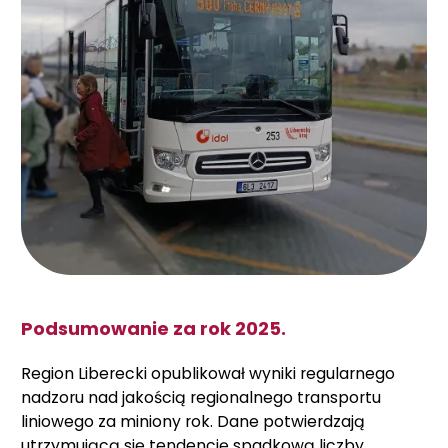
Podsumowanie za rok 2025.
Region Liberecki opublikował wyniki regularnego
nadzoru nad jakością regionalnego transportu
liniowego za miniony rok. Dane potwierdzają
utrzymującą się tendencję spadkową liczby