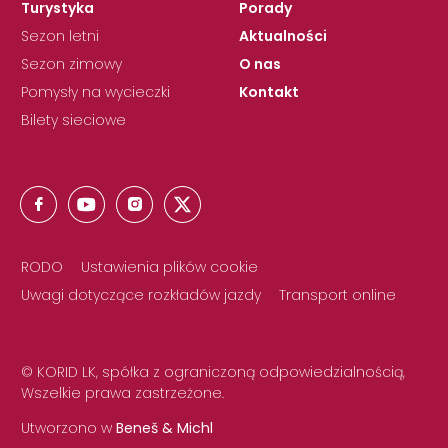
Turystyka
Porady
Sezon letni
Aktualności
Sezon zimowy
O nas
Pomysły na wycieczki
Kontakt
Bilety sieciowe
RODO
Ustawienia plików cookie
Uwagi dotyczące rozkładów jazdy
Transport online
© KORID LK, spółka z ograniczoną odpowiedzialnością,
Wszelkie prawa zastrzeżone.
Utworzono w
Beneš & Michl