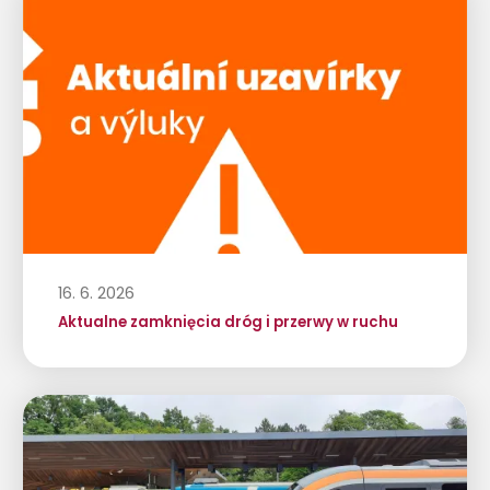
16. 6. 2026
Aktualne zamknięcia dróg i przerwy w ruchu