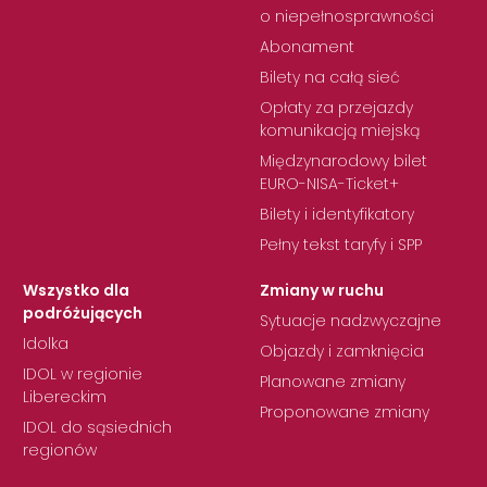
o niepełnosprawności
Abonament
Bilety na całą sieć
Opłaty za przejazdy
komunikacją miejską
Międzynarodowy bilet
EURO-NISA-Ticket+
Bilety i identyfikatory
Pełny tekst taryfy i SPP
Wszystko dla
Zmiany w ruchu
podróżujących
Sytuacje nadzwyczajne
Idolka
Objazdy i zamknięcia
IDOL w regionie
Planowane zmiany
Libereckim
Proponowane zmiany
IDOL do sąsiednich
regionów