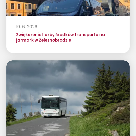
10. 6. 2026
Zwiększenie liczby środków transportu na
jarmark w Železnobrodzie