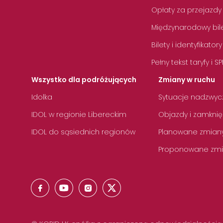
Opłaty za przejazdy
Międzynarodowy bile
Bilety i identyfikatory
Pełny tekst taryfy i SP
Wszystko dla podróżujących
Zmiany w ruchu
Idolka
Sytuacje nadzwyc
IDOL w regionie Libereckim
Objazdy i zamknię
IDOL do sąsiednich regionów
Planowane zmian
Proponowane zmi