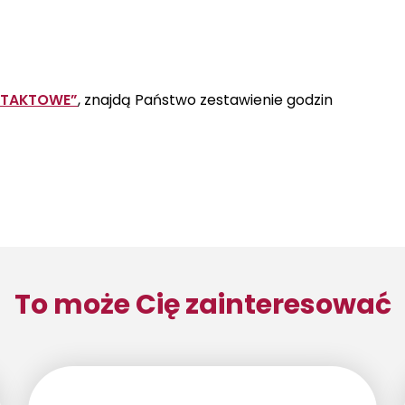
NTAKTOWE”
, znajdą Państwo zestawienie godzin
To może Cię zainteresować