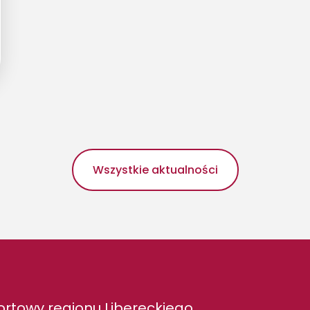
Wszystkie aktualności
rtowy regionu Libereckiego