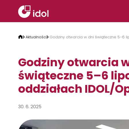
Przejdź do treści
Aktualności
Godziny otwarcia w dni świąteczne 5–6 l
Godziny otwarcia w
świąteczne 5–6 lip
oddziałach IDOL/O
30. 6. 2025