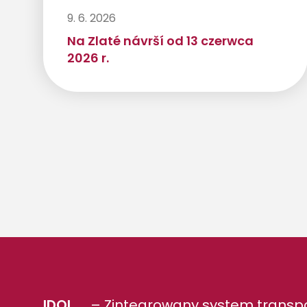
9. 6. 2026
Na Zlaté návrší od 13 czerwca
2026 r.
IDOL
– Zintegrowany system transpo