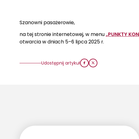
Szanowni pasażerowie,
na tej stronie internetowej, w menu
„PUNKTY KO
otwarcia w dniach 5–6 lipca 2025 r.
Udostępnij artykuł