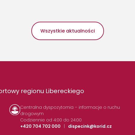
Wszystkie aktualności
rtowy regionu Libereckiego
Centralna dyspozytornia – informacje o ruchu
drogowym
Codziennie od 4:00 do 24:00
+420 704 702 000
|
dispecink@korid.cz