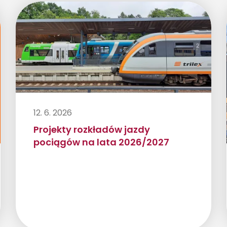
12. 6. 2026
Projekty rozkładów jazdy
pociągów na lata 2026/2027