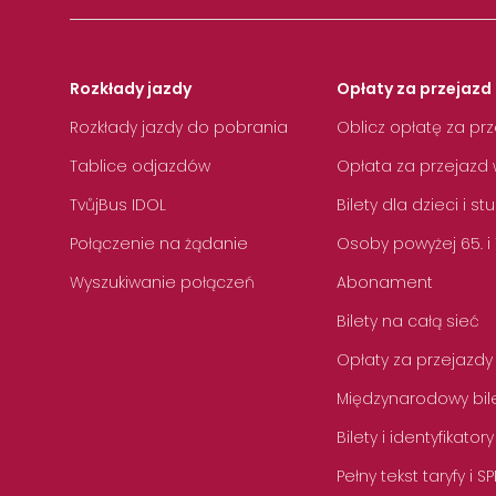
Rozkłady jazdy
Opłaty za przejazd 
Rozkłady jazdy do pobrania
Oblicz opłatę za pr
Tablice odjazdów
Opłata za przejazd 
TvůjBus IDOL
Bilety dla dzieci i s
Połączenie na żądanie
Osoby powyżej 65. i
Wyszukiwanie połączeń
Abonament
Bilety na całą sieć
Opłaty za przejazdy
Międzynarodowy bile
Bilety i identyfikatory
Pełny tekst taryfy i SP