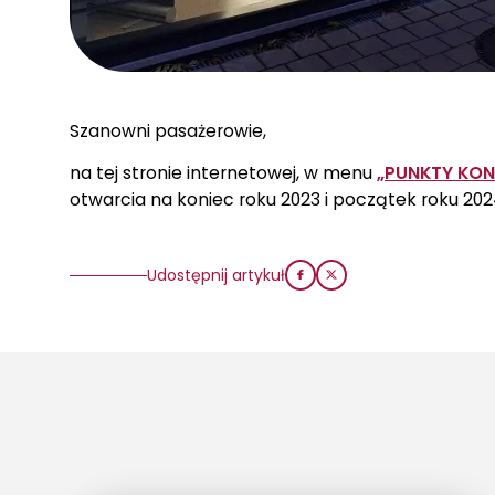
Szanowni pasażerowie,
na tej stronie internetowej, w menu
„PUNKTY KO
otwarcia na koniec roku 2023 i początek roku 202
Udostępnij artykuł