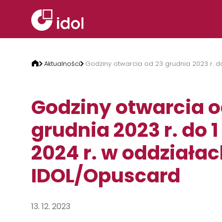
Przejdź do treści
Aktualności
Godziny otwarcia od 23 grudnia 2023 r. d
Godziny otwarcia o
grudnia 2023 r. do 1
2024 r. w oddziała
IDOL/Opuscard
13. 12. 2023