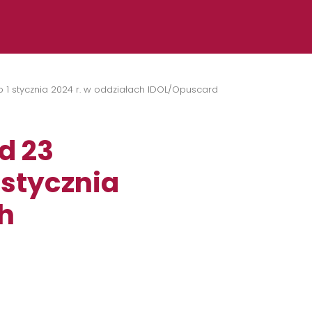
o 1 stycznia 2024 r. w oddziałach IDOL/Opuscard
d 23
 stycznia
ch