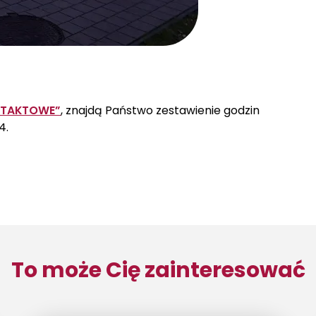
NTAKTOWE”
, znajdą Państwo zestawienie godzin
4.
To może Cię zainteresować