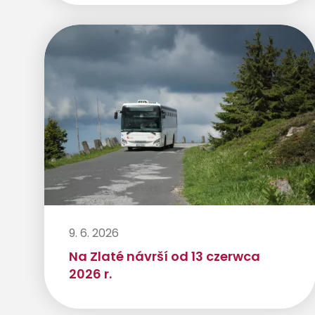
9. 6. 2026
Na Zlaté návrší od 13 czerwca
2026 r.