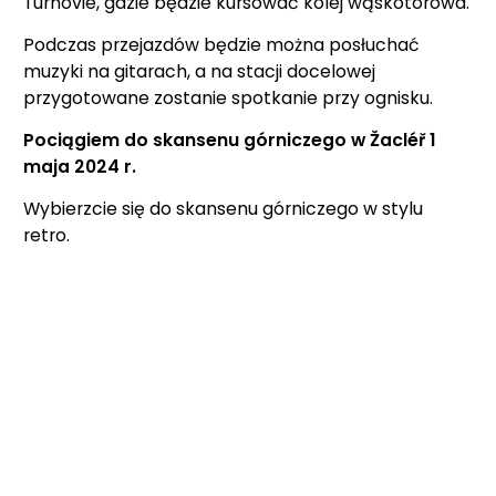
Turnovie, gdzie będzie kursować kolej wąskotorowa.
Podczas przejazdów będzie można posłuchać
muzyki na gitarach, a na stacji docelowej
przygotowane zostanie spotkanie przy ognisku.
Pociągiem do skansenu górniczego w Žacléř 1
maja 2024 r.
Wybierzcie się do skansenu górniczego w stylu
retro.