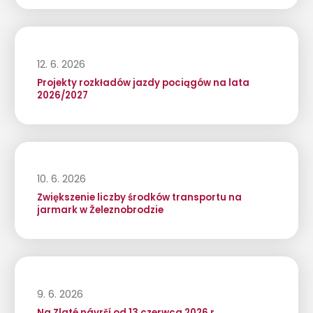
12. 6. 2026
Projekty rozkładów jazdy pociągów na lata
2026/2027
10. 6. 2026
Zwiększenie liczby środków transportu na
jarmark w Železnobrodzie
9. 6. 2026
Na Zlaté návrší od 13 czerwca 2026 r.