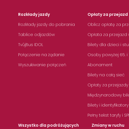
Rozkłady jazdy
Opłaty za przejazd 
Rozkłady jazdy do pobrania
Oblicz opłatę za pr
Tablice odjazdów
Opłata za przejazd 
TvůjBus IDOL
Bilety dla dzieci i s
Połączenie na żądanie
Osoby powyżej 65. i
Wyszukiwanie połączeń
Abonament
Bilety na całą sieć
Opłaty za przejazdy
Międzynarodowy bile
Bilety i identyfikatory
Pełny tekst taryfy i SP
Wszystko dla podróżujących
Zmiany w ruchu