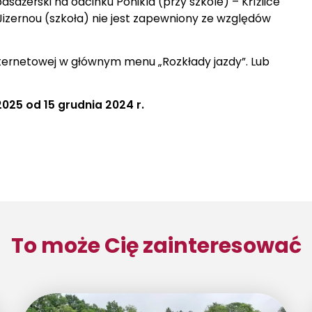
sażerski na odcinku Poniklá (przy szkole) – Křížlice
izernou (szkoła) nie jest zapewniony ze względów
internetowej w głównym menu „Rozkłady jazdy”. Lub
025 od 15 grudnia 2024 r.
To może Cię zainteresować