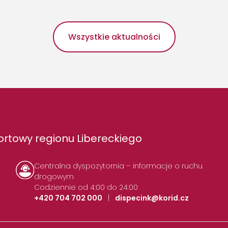
Wszystkie aktualności
rtowy regionu Libereckiego
Centralna dyspozytornia – informacje o ruchu
drogowym
Codziennie od 4:00 do 24:00
+420 704 702 000
|
dispecink@korid.cz