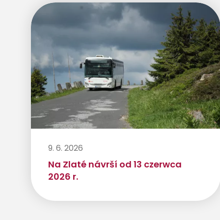
9. 6. 2026
Na Zlaté návrší od 13 czerwca
2026 r.