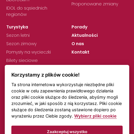
Proponowane zmiany
IDOL do sąsiednich
regionów
Turystyka
Porady
Sezon letni
Aktualności
Sezon zimowy
O nas
Pomysły na wycieczki
Kontakt
Bilety sieciowe
Korzystamy z plików cookie!
Ta strona internetowa wykorzystuje niezbędne pliki
cookie w celu zapewnienia prawidłowego działania
oraz pliki cookie służące do śledzenia, abyśmy mogli
zrozumieć, w jaki sposób z nią korzystasz. Pliki cookie
RODO
Ustawienia plików cookie
służące do śledzenia zostaną ustawione dopiero po
Uwagi dotyczące rozkładów jazdy
Transport online
wyrażeniu przez Ciebie zgody.
Wybierz pliki cookie
Zaakceptuj wszystko