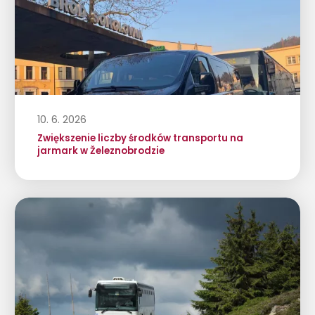
10. 6. 2026
Zwiększenie liczby środków transportu na
jarmark w Železnobrodzie