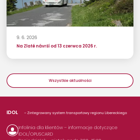
9. 6. 2026
Na Zlaté návrší od 13 czerwca 2026 r.
Wszystkie aktualności
IDOL
– Zintegrowany system transportowy regionu Libereckiego
Infolinia dla klientów – informacje dotyczące
IDOL/OPUSCARD