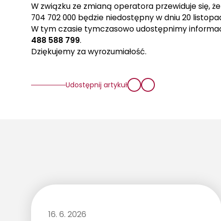
W związku ze zmianą operatora przewiduje się, ż
704 702 000 będzie niedostępny w dniu 20 listopa
W tym czasie tymczasowo udostępnimy informa
488 588 799
.
Dziękujemy za wyrozumiałość.
Udostępnij artykuł
16. 6. 2026