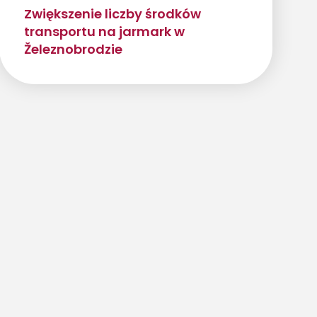
Zwiększenie liczby środków
transportu na jarmark w
Železnobrodzie