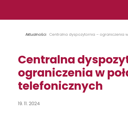
Przejdź do treści
Aktualności
Centralna dyspozytornia – ograniczenia 
Centralna dyspozyt
ograniczenia w po
telefonicznych
19. 11. 2024