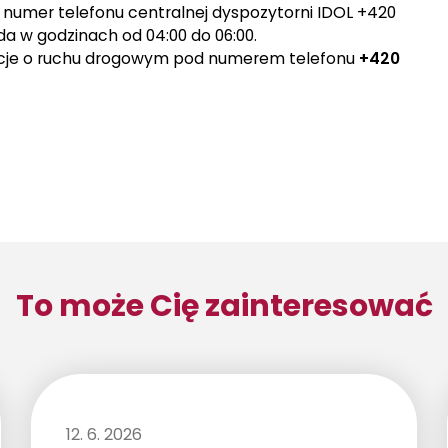
e numer telefonu centralnej dyspozytorni IDOL +420
da w godzinach od 04:00 do 06:00.
cje o ruchu drogowym pod numerem telefonu
+420
To może Cię zainteresować
12. 6. 2026