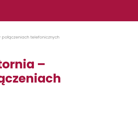
w połączeniach telefonicznych
ornia –
łączeniach