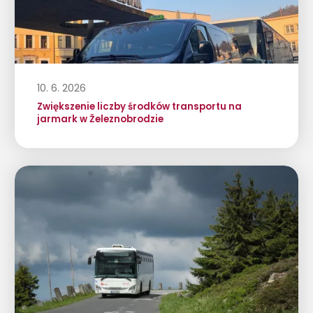
10. 6. 2026
Zwiększenie liczby środków transportu na
jarmark w Železnobrodzie