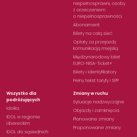
niepełnosprawni, osoby
z orzeczeniem
o niepełnosprawności
Abonament
Bilety na całą sieć
Opłaty za przejazdy
komunikacją miejską
Międzynarodowy bilet
EURO-NISA-Ticket+
Bilety i identyfikatory
Pełny tekst taryfy i SPP
Wszystko dla
Zmiany w ruchu
podróżujących
Sytuacje nadzwyczajne
Idolka
Objazdy i zamknięcia
IDOL w regionie
Planowane zmiany
Libereckim
Proponowane zmiany
IDOL do sąsiednich