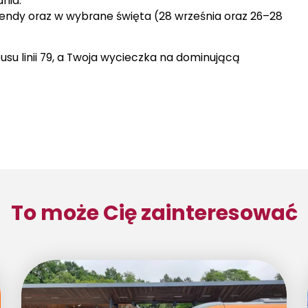
dnia.
ekendy oraz w wybrane święta (28 września oraz 26–28
u linii 79, a Twoja wycieczka na dominującą
To może Cię zainteresować