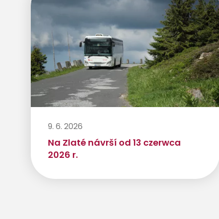
9. 6. 2026
Na Zlaté návrší od 13 czerwca
2026 r.