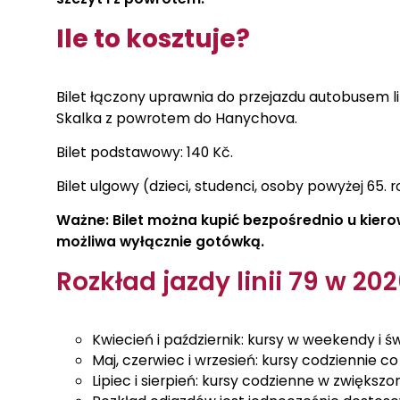
Ile to kosztuje?
Bilet łączony uprawnia do przejazdu autobusem lin
Skalka z powrotem do Hanychova.
Bilet podstawowy: 140 Kč.
Bilet ulgowy (dzieci, studenci, osoby powyżej 65. rok
Ważne: Bilet można kupić bezpośrednio u kierow
możliwa wyłącznie gotówką.
Rozkład jazdy linii 79 w 2026
Kwiecień i październik: kursy w weekendy i 
Maj, czerwiec i wrzesień: kursy codziennie co
Lipiec i sierpień: kursy codzienne w zwiększo