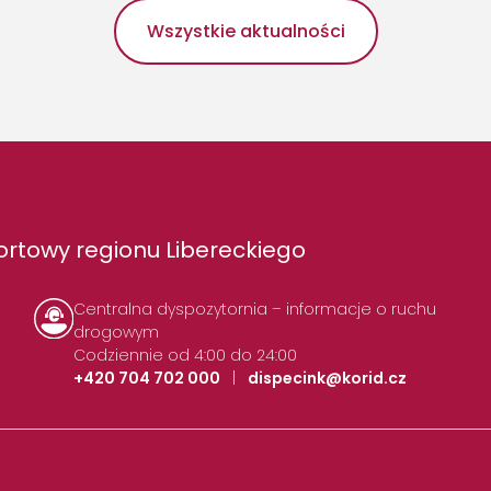
Wszystkie aktualności
rtowy regionu Libereckiego
Centralna dyspozytornia – informacje o ruchu
drogowym
Codziennie od 4:00 do 24:00
+420 704 702 000
|
dispecink@korid.cz