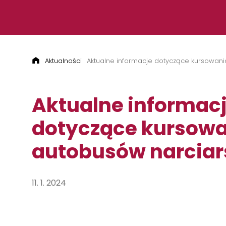
Przejdź do treści
Aktualności
Aktualne informacje dotyczące kursowani
Aktualne informac
dotyczące kursow
autobusów narciar
11. 1. 2024