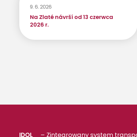
9. 6. 2026
Na Zlaté návrší od 13 czerwca
2026 r.
IDOL
– Zintegrowany system transpo