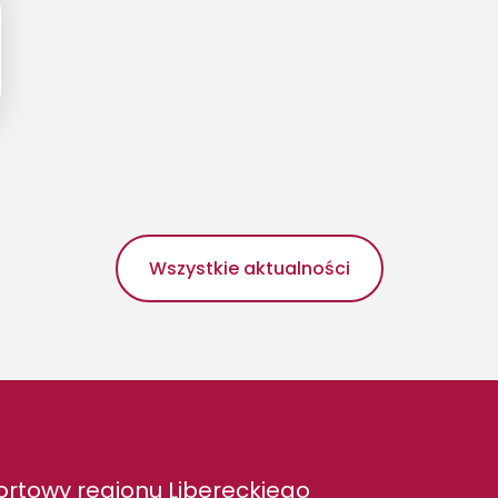
Wszystkie aktualności
rtowy regionu Libereckiego