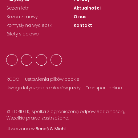
Sezon letni
Aktualności
Sezon zimowy
O nas
Pomysły na wycieczki
Kontakt
Bilety sieciowe
RODO
Ustawienia plików cookie
Uwagi dotyczące rozkładów jazdy
Transport online
© KORID LK, spółka z ograniczoną odpowiedzialnością,
Wszelkie prawa zastrzeżone.
Utworzono w
Beneš & Michl