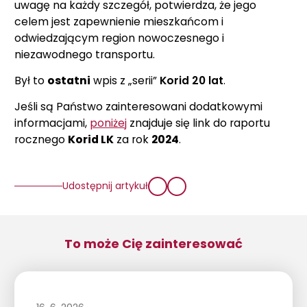
uwagę na każdy szczegół, potwierdza, że jego
celem jest zapewnienie mieszkańcom i
odwiedzającym region nowoczesnego i
niezawodnego transportu.
Był to
ostatni
wpis z „serii”
Korid 20 lat
.
Jeśli są Państwo zainteresowani dodatkowymi
informacjami,
poniżej
znajduje się link do raportu
rocznego
Korid LK
za rok
2024
.
Udostępnij artykuł
To może Cię zainteresować