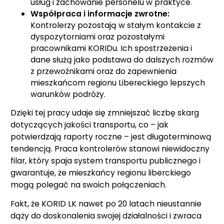
usług i zachowanie personelu w praktyce.
Współpraca i informacje zwrotne:
Kontrolerzy pozostają w stałym kontakcie z
dyspozytorniami oraz pozostałymi
pracownikami KORIDu. Ich spostrzeżenia i
dane służą jako podstawa do dalszych rozmów
z przewoźnikami oraz do zapewnienia
mieszkańcom regionu Libereckiego lepszych
warunków podróży.
Dzięki tej pracy udaje się zmniejszać liczbę skarg
dotyczących jakości transportu, co – jak
potwierdzają raporty roczne – jest długoterminową
tendencją. Praca kontrolerów stanowi niewidoczny
filar, który spaja system transportu publicznego i
gwarantuje, że mieszkańcy regionu liberckiego
mogą polegać na swoich połączeniach.
Fakt, że KORID LK nawet po 20 latach nieustannie
dąży do doskonalenia swojej działalności i zwraca