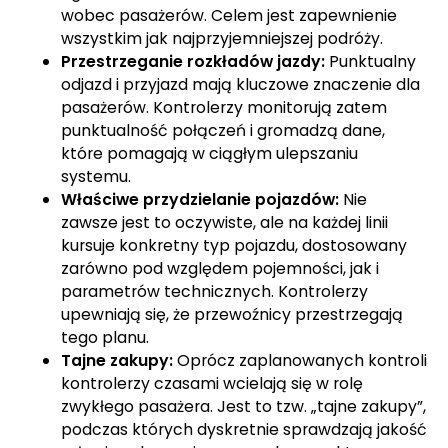
wobec pasażerów. Celem jest zapewnienie
wszystkim jak najprzyjemniejszej podróży.
Przestrzeganie rozkładów jazdy:
Punktualny
odjazd i przyjazd mają kluczowe znaczenie dla
pasażerów. Kontrolerzy monitorują zatem
punktualność połączeń i gromadzą dane,
które pomagają w ciągłym ulepszaniu
systemu.
Właściwe przydzielanie pojazdów:
Nie
zawsze jest to oczywiste, ale na każdej linii
kursuje konkretny typ pojazdu, dostosowany
zarówno pod względem pojemności, jak i
parametrów technicznych. Kontrolerzy
upewniają się, że przewoźnicy przestrzegają
tego planu.
Tajne zakupy:
Oprócz zaplanowanych kontroli
kontrolerzy czasami wcielają się w rolę
zwykłego pasażera. Jest to tzw. „tajne zakupy”,
podczas których dyskretnie sprawdzają jakość