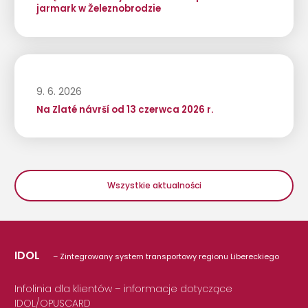
jarmark w Železnobrodzie
9. 6. 2026
Na Zlaté návrší od 13 czerwca 2026 r.
Wszystkie aktualności
IDOL
– Zintegrowany system transportowy regionu Libereckiego
Infolinia dla klientów – informacje dotyczące
IDOL/OPUSCARD