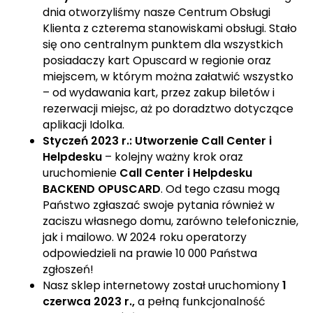
dnia otworzyliśmy nasze Centrum Obsługi
Klienta z czterema stanowiskami obsługi. Stało
się ono centralnym punktem dla wszystkich
posiadaczy kart Opuscard w regionie oraz
miejscem, w którym można załatwić wszystko
– od wydawania kart, przez zakup biletów i
rezerwacji miejsc, aż po doradztwo dotyczące
aplikacji Idolka.
Styczeń 2023 r.: Utworzenie Call Center i
Helpdesku
– kolejny ważny krok oraz
uruchomienie
Call Center i Helpdesku
BACKEND OPUSCARD
. Od tego czasu mogą
Państwo zgłaszać swoje pytania również w
zaciszu własnego domu, zarówno telefonicznie,
jak i mailowo. W 2024 roku operatorzy
odpowiedzieli na prawie 10 000 Państwa
zgłoszeń!
Nasz sklep internetowy został uruchomiony
1
czerwca 2023 r.,
a pełną funkcjonalność