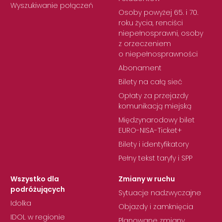
Wyszukiwanie połączeń
Osoby powyżej 65. i 70.
roku życia, renciści
niepełnosprawni, osoby
z orzeczeniem
o niepełnosprawności
Abonament
Bilety na całą sieć
Opłaty za przejazdy
komunikacją miejską
Międzynarodowy bilet
EURO-NISA-Ticket+
Bilety i identyfikatory
Pełny tekst taryfy i SPP
Wszystko dla
Zmiany w ruchu
podróżujących
Sytuacje nadzwyczajne
Idolka
Objazdy i zamknięcia
IDOL w regionie
Planowane zmiany