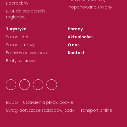
Libereckim
Proponowane zmiany
IDOL do sąsiednich
regionów
Turystyka
Porady
Sezon letni
Aktualności
Sezon zimowy
O nas
Pomysły na wycieczki
Kontakt
Bilety sieciowe
RODO
Ustawienia plików cookie
Uwagi dotyczące rozkładów jazdy
Transport online