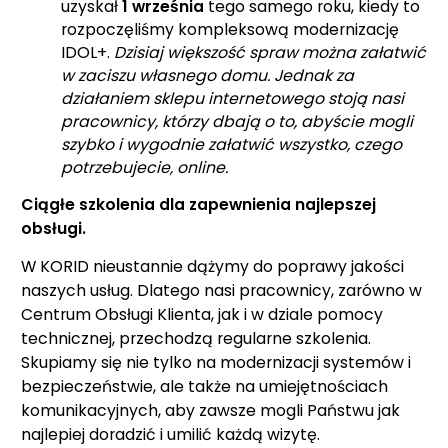
uzyskał
1 września
tego samego roku, kiedy to
rozpoczęliśmy kompleksową modernizację
IDOL+.
Dzisiaj większość spraw można załatwić
w zaciszu własnego domu. Jednak za
działaniem sklepu internetowego stoją nasi
pracownicy, którzy dbają o to, abyście mogli
szybko i wygodnie załatwić wszystko, czego
potrzebujecie, online.
Ciągłe szkolenia dla zapewnienia najlepszej
obsługi.
W KORID nieustannie dążymy do poprawy jakości
naszych usług. Dlatego nasi pracownicy, zarówno w
Centrum Obsługi Klienta, jak i w dziale pomocy
technicznej, przechodzą regularne szkolenia.
Skupiamy się nie tylko na modernizacji systemów i
bezpieczeństwie, ale także na umiejętnościach
komunikacyjnych, aby zawsze mogli Państwu jak
najlepiej doradzić i umilić każdą wizytę.