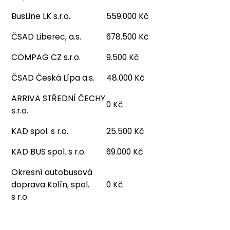
BusLine LK s.r.o.
559.000 Kč
ČSAD Liberec, a.s.
678.500 Kč
COMPAG CZ s.r.o.
9.500 Kč
ČSAD Česká Lípa a.s.
48.000 Kč
ARRIVA STŘEDNÍ ČECHY
0 Kč
s.r.o.
KAD spol. s r.o.
25.500 Kč
KAD BUS spol. s r.o.
69.000 Kč
Okresní autobusová
doprava Kolín, spol.
0 Kč
s r.o.