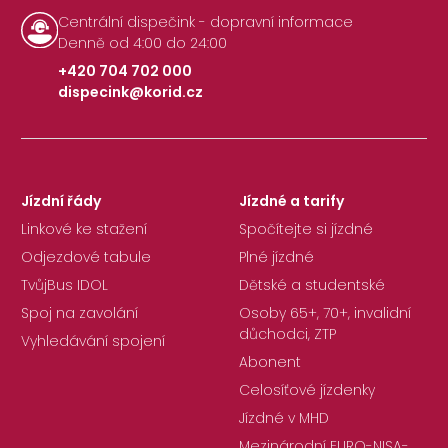
Centrální dispečink - dopravní informace
Denně od 4:00 do 24:00
+420 704 702 000
dispecink@korid.cz
|
Jízdní řády
Jízdné a tarify
Linkové ke stažení
Spočítejte si jízdné
Odjezdové tabule
Plné jízdné
TvůjBus IDOL
Dětské a studentské
Spoj na zavolání
Osoby 65+, 70+, invalidní
důchodci, ZTP
Vyhledávání spojení
Abonent
Celosíťové jízdenky
Jízdné v MHD
Mezinárodní EURO-NISA-