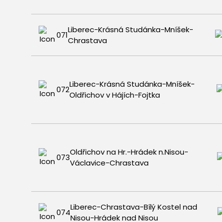
Liberec-Krásná Studánka-Mníšek-
071
Chrastava
Liberec-Krásná Studánka-Mníšek-
072
Oldřichov v Hájích-Fojtka
Oldřichov na Hr.-Hrádek n.Nisou-
073
Václavice-Chrastava
Liberec-Chrastava-Bílý Kostel nad
074
Nisou-Hrádek nad Nisou