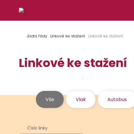
Přeskočit na obsah
Jízdní řády
Linkové ke stažení
Linkové ke stažení
Linkové ke stažení
Vše
Vlak
Autobus
Číslo linky