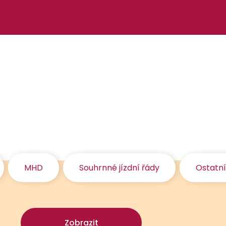
MHD
Souhrnné jízdní řády
Ostatn
Zobrazit