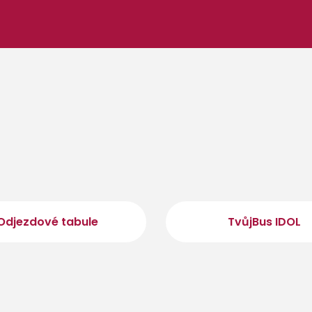
Odjezdové tabule
TvůjBus IDOL