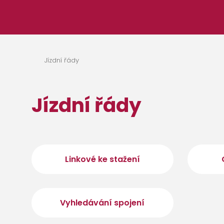
Přeskočit na obsah
Jízdní řády
Jízdní řády
Linkové ke stažení
Vyhledávání spojení