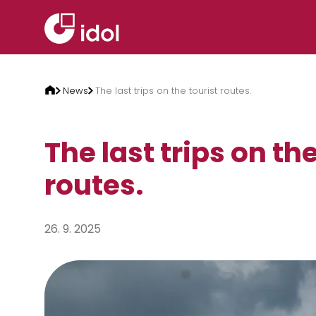
Skip to content
News
The last trips on the tourist routes.
The last trips on the
routes.
26. 9. 2025