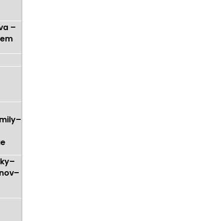
va –
kem
–
mily–
–
ue
čky–
rnov–