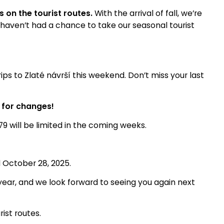
 on the tourist routes.
With the arrival of fall, we’re
u haven’t had a chance to take our seasonal tourist
rips to Zlaté návrší this weekend. Don’t miss your last
 for changes!
 79 will be limited in the coming weeks.
l October 28, 2025.
year, and we look forward to seeing you again next
ist routes.