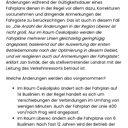
Änderungen während der Gültigkeitsdauer eines
Fahrplans dienen in der Regel vor allem dazu, Korrekturen
vorzunehmen und dringende Anmerkungen der
Fahrgäste zu berücksichtigen. Das ist auch in diesem Fall
so.
„Die Anzahl der Änderungen in der Region Liberec ist
nicht groß. Nur im Raum Českolipsko werden die
Fahrpläne mehrerer Linien gleichzeitig geringfügig
angepasst, basierend auf der Auswertung der ersten
Betriebsmonate nach der Optimierung in diesem Gebiet,
und wir reagieren auch auf Anmerkungen der Fahrgäste“,
erklärt Jan Sviták, der als stellvertretender Landrat mit der
Leitung des Verkehrsressorts betraut ist.
Welche Änderungen werden also vorgenommen?
Im Raum Českolipsko ändert sich der Fahrplan auf
14 Buslinien. In der Regel handelt es sich um
Verschiebungen der Verbindungen im Umfang von
wenigen Minuten. Auch der Fahrplan der Linie 400
von/nach Prag wird angepasst.
Im Raum Liberec ändern sich die Fahrpläne von 6
Buslinien. Nach fast 12 Jahren wird der Betrieb der