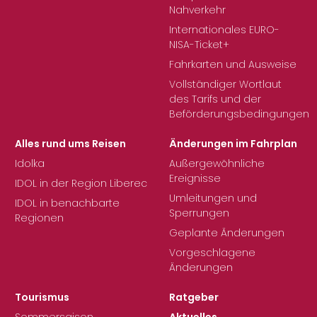
Nahverkehr
Internationales EURO-
NISA-Ticket+
Fahrkarten und Ausweise
Vollständiger Wortlaut
des Tarifs und der
Beförderungsbedingungen
Alles rund ums Reisen
Änderungen im Fahrplan
Idolka
Außergewöhnliche
Ereignisse
IDOL in der Region Liberec
Umleitungen und
IDOL in benachbarte
Sperrungen
Regionen
Geplante Änderungen
Vorgeschlagene
Änderungen
Tourismus
Ratgeber