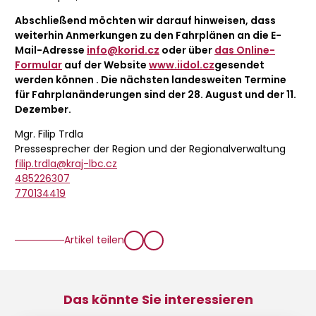
Abschließend möchten wir darauf hinweisen, dass
weiterhin Anmerkungen zu den Fahrplänen an die E-
Mail-Adresse
info@korid.cz
oder über
das Online-
Formular
auf der Website
www.iidol.cz
gesendet
werden können
.
Die nächsten landesweiten Termine
für Fahrplanänderungen sind der 28. August und der 11.
Dezember.
Mgr. Filip Trdla
Pressesprecher der Region und der Regionalverwaltung
filip.trdla@kraj-lbc.cz
485226307
770134419
Artikel teilen
Das könnte Sie interessieren