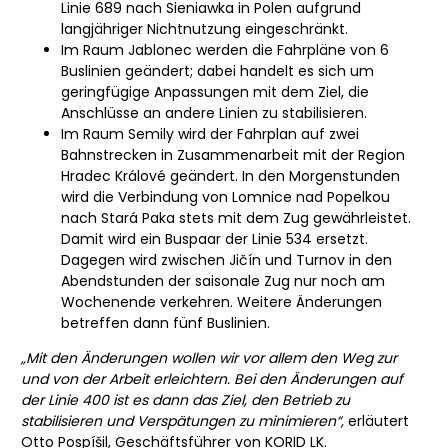
Linie 689 nach Sieniawka in Polen aufgrund
langjähriger Nichtnutzung eingeschränkt.
Im Raum Jablonec werden die Fahrpläne von 6
Buslinien geändert; dabei handelt es sich um
geringfügige Anpassungen mit dem Ziel, die
Anschlüsse an andere Linien zu stabilisieren.
Im Raum Semily wird der Fahrplan auf zwei
Bahnstrecken in Zusammenarbeit mit der Region
Hradec Králové geändert. In den Morgenstunden
wird die Verbindung von Lomnice nad Popelkou
nach Stará Paka stets mit dem Zug gewährleistet.
Damit wird ein Buspaar der Linie 534 ersetzt.
Dagegen wird zwischen Jičín und Turnov in den
Abendstunden der saisonale Zug nur noch am
Wochenende verkehren. Weitere Änderungen
betreffen dann fünf Buslinien.
„Mit den Änderungen wollen wir vor allem den Weg zur
und von der Arbeit erleichtern. Bei den Änderungen auf
der Linie 400 ist es dann das Ziel, den Betrieb zu
stabilisieren und Verspätungen zu minimieren“,
erläutert
Otto Pospíšil, Geschäftsführer von KORID LK.