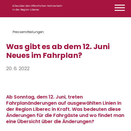
Zum Inhalt springen
Alles über den öffentlichen Nahverkehr
in der Region Liberec
Pressemitteilungen
Was gibt es ab dem 12. Juni
Neues im Fahrplan?
20. 6. 2022
Ab Sonntag, dem 12. Juni, treten
Fahrplanänderungen auf ausgewählten Linien in
der Region Liberec in Kraft. Was bedeuten diese
Änderungen für die Fahrgäste und wo findet man
eine Übersicht über die Änderungen?