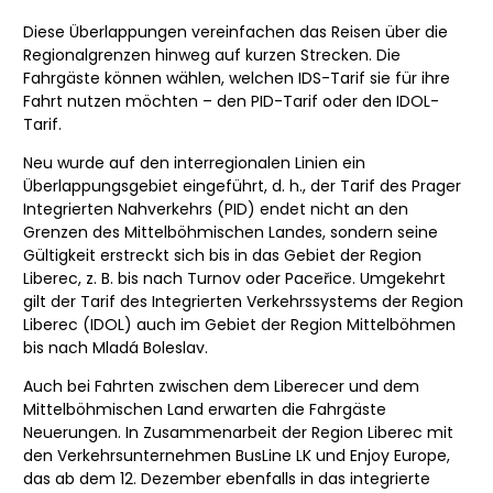
Diese Überlappungen vereinfachen das Reisen über die
Regionalgrenzen hinweg auf kurzen Strecken. Die
Fahrgäste können wählen, welchen IDS-Tarif sie für ihre
Fahrt nutzen möchten – den PID-Tarif oder den IDOL-
Tarif.
Neu wurde auf den interregionalen Linien ein
Überlappungsgebiet eingeführt, d. h., der Tarif des Prager
Integrierten Nahverkehrs (PID) endet nicht an den
Grenzen des Mittelböhmischen Landes, sondern seine
Gültigkeit erstreckt sich bis in das Gebiet der Region
Liberec, z. B. bis nach Turnov oder Paceřice. Umgekehrt
gilt der Tarif des Integrierten Verkehrssystems der Region
Liberec (IDOL) auch im Gebiet der Region Mittelböhmen
bis nach Mladá Boleslav.
Auch bei Fahrten zwischen dem Liberecer und dem
Mittelböhmischen Land erwarten die Fahrgäste
Neuerungen. In Zusammenarbeit der Region Liberec mit
den Verkehrsunternehmen BusLine LK und Enjoy Europe,
das ab dem 12. Dezember ebenfalls in das integrierte