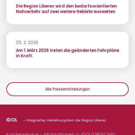
Die Region Liberec wird den bedarfsorientierten
Nahverkehr auf zwei weitere Gebiete ausweiten
25. 2. 2026
Am 1. März 2026 treten die geänderten Fahrpläne
in Kraft.
Alle Pressemitteilungen
IDOL
– Integriertes Verkehrssystem der Region Liberec
Kundenservice – Informationen zu IDOL/OPUSCARD