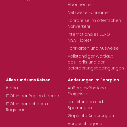
Abonnenten
Netzweite Fahrkarten
Fahrpreise im öffentlichen
Nahverkehr
Internationales EURO-
NISA-Ticket+
Fahrkarten und Ausweise
Vollständiger Wortlaut
des Tarifs und der
Beförderungsbedingungen
Alles rund ums Reisen
Änderungen im Fahrplan
Idolka
Außergewöhnliche
Ereignisse
IDOL in der Region Liberec
Umleitungen und
IDOL in benachbarte
Sperrungen
Regionen
Geplante Änderungen
Vorgeschlagene