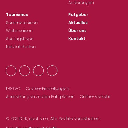
Änderungen
Tourismus
Ratgeber
Sommersaison
Aktuelles
Wintersaison
Über uns
Ausflugstipps
Kontakt
Netzfahrkarten
DSGVO
Cookie-Einstellungen
Anmerkungen zu den Fahrplänen
Online-Verkehr
© KORID LK, spol. s r.o., Alle Rechte vorbehalten.