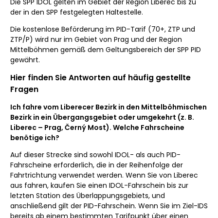
Die SPP IDOL gelten im Gebiet der Region Liberec bis zu
der in den SPP festgelegten Haltestelle.
Die kostenlose Beförderung im PID-Tarif (70+, ZTP und
ZTP/P) wird nur im Gebiet von Prag und der Region
Mittelböhmen gemäß dem Geltungsbereich der SPP PID
gewährt.
Hier finden Sie Antworten auf häufig gestellte
Fragen
Ich fahre vom Liberecer Bezirk in den Mittelböhmischen
Bezirk in ein Übergangsgebiet oder umgekehrt (z. B.
Liberec – Prag, Černý Most). Welche Fahrscheine
benötige ich?
Auf dieser Strecke sind sowohl IDOL- als auch PID-
Fahrscheine erforderlich, die in der Reihenfolge der
Fahrtrichtung verwendet werden. Wenn Sie von Liberec
aus fahren, kaufen Sie einen IDOL-Fahrschein bis zur
letzten Station des Überlappungsgebiets, und
anschließend gilt der PID-Fahrschein. Wenn Sie im Ziel-IDS
bereits ab einem bestimmten Tarifpunkt über einen