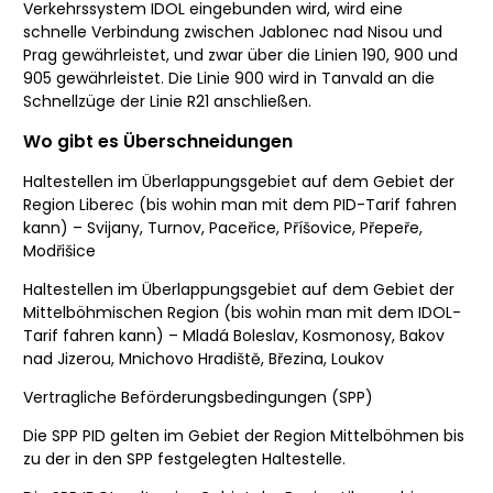
Verkehrssystem IDOL eingebunden wird, wird eine
schnelle Verbindung zwischen Jablonec nad Nisou und
Prag gewährleistet, und zwar über die Linien 190, 900 und
905 gewährleistet. Die Linie 900 wird in Tanvald an die
Schnellzüge der Linie R21 anschließen.
Wo gibt es Überschneidungen
Haltestellen im Überlappungsgebiet auf dem Gebiet der
Region Liberec (bis wohin man mit dem PID-Tarif fahren
kann) – Svijany, Turnov, Paceřice, Příšovice, Přepeře,
Modřišice
Haltestellen im Überlappungsgebiet auf dem Gebiet der
Mittelböhmischen Region (bis wohin man mit dem IDOL-
Tarif fahren kann) – Mladá Boleslav, Kosmonosy, Bakov
nad Jizerou, Mnichovo Hradiště, Březina, Loukov
Vertragliche Beförderungsbedingungen (SPP)
Die SPP PID gelten im Gebiet der Region Mittelböhmen bis
zu der in den SPP festgelegten Haltestelle.