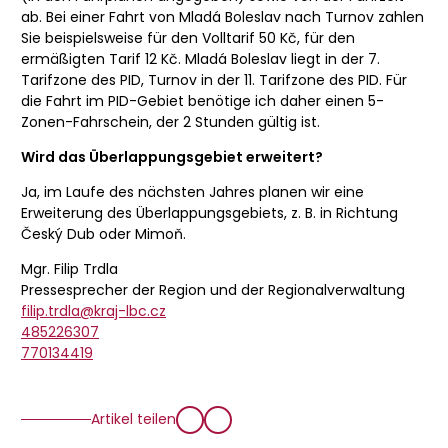
ab. Bei einer Fahrt von Mladá Boleslav nach Turnov zahlen
Sie beispielsweise für den Volltarif 50 Kč, für den
ermäßigten Tarif 12 Kč. Mladá Boleslav liegt in der 7.
Tarifzone des PID, Turnov in der 11. Tarifzone des PID. Für
die Fahrt im PID-Gebiet benötige ich daher einen 5-
Zonen-Fahrschein, der 2 Stunden gültig ist.
Wird das Überlappungsgebiet erweitert?
Ja, im Laufe des nächsten Jahres planen wir eine
Erweiterung des Überlappungsgebiets, z. B. in Richtung
Český Dub oder Mimoň.
Mgr. Filip Trdla
Pressesprecher der Region und der Regionalverwaltung
filip.trdla@kraj-lbc.cz
485226307
770134419
Artikel teilen