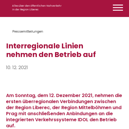
Zum Inhalt springen
Alles über den öffentlichen Nahverkehr
in der Region Liberec
Pressemitteilungen
Interregionale Linien
nehmen den Betrieb auf
10. 12. 2021
Am Sonntag, dem 12. Dezember 2021, nehmen die
ersten überregionalen Verbindungen zwischen
der Region Liberec, der Region Mittelböhmen und
Prag mit anschließenden Anbindungen an die
integrierten Verkehrssysteme IDOL den Betrieb
auf.