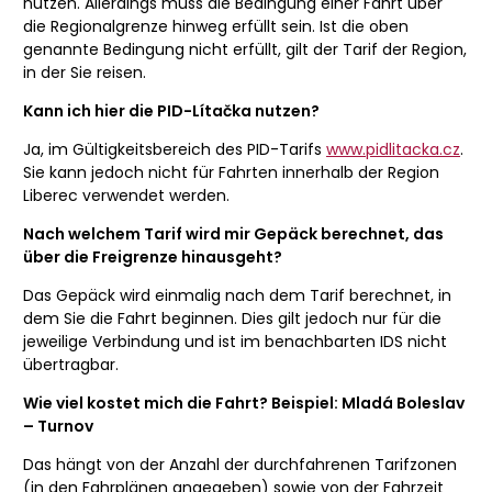
nutzen. Allerdings muss die Bedingung einer Fahrt über
die Regionalgrenze hinweg erfüllt sein. Ist die oben
genannte Bedingung nicht erfüllt, gilt der Tarif der Region,
in der Sie reisen.
Kann ich hier die PID-Lítačka nutzen?
Ja, im Gültigkeitsbereich des PID-Tarifs
www.pidlitacka.cz
.
Sie kann jedoch nicht für Fahrten innerhalb der Region
Liberec verwendet werden.
Nach welchem Tarif wird mir Gepäck berechnet, das
über die Freigrenze hinausgeht?
Das Gepäck wird einmalig nach dem Tarif berechnet, in
dem Sie die Fahrt beginnen. Dies gilt jedoch nur für die
jeweilige Verbindung und ist im benachbarten IDS nicht
übertragbar.
Wie viel kostet mich die Fahrt? Beispiel: Mladá Boleslav
– Turnov
Das hängt von der Anzahl der durchfahrenen Tarifzonen
(in den Fahrplänen angegeben) sowie von der Fahrzeit