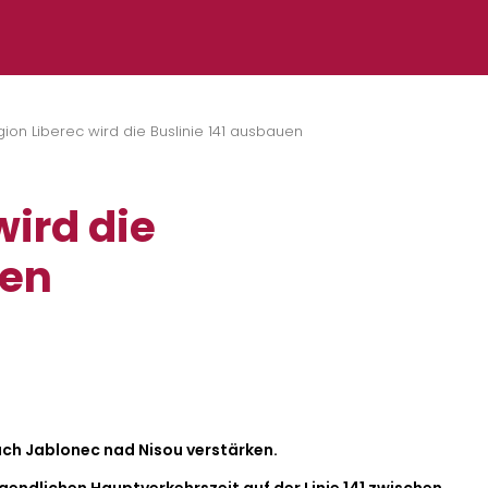
ion Liberec wird die Buslinie 141 ausbauen
wird die
uen
 nach Jablonec nad Nisou verstärken.