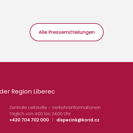
Alle Pressemitteilungen
der Region Liberec
Zentrale Leitstelle – Verkehrsinformationen
Täglich von 4:00 bis 24:00 Uhr
+420 704 702 000
|
dispecink@korid.cz