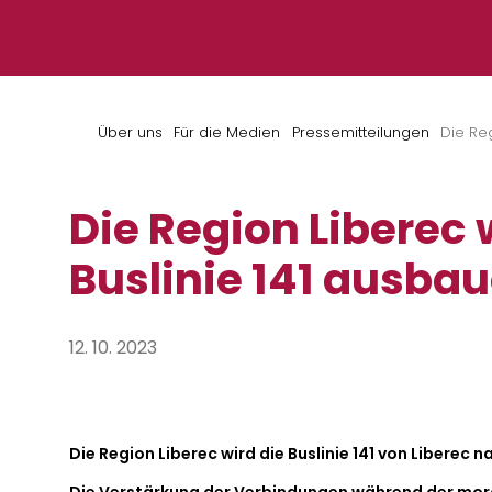
Zum Inhalt springen
Über uns
Für die Medien
Pressemitteilungen
Die Reg
Die Region Liberec 
Buslinie 141 ausba
12. 10. 2023
Die Region Liberec wird die Buslinie 141 von Liberec