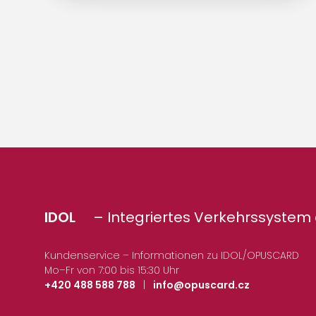
IDOL
– Integriertes Verkehrssystem 
Kundenservice – Informationen zu IDOL/OPUSCARD
Mo–Fr von 7:00 bis 15:30 Uhr
+420 488 588 788
|
info@opuscard.cz