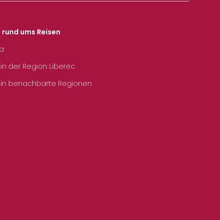
s rund ums Reisen
ka
 in der Region Liberec
 in benachbarte Regionen