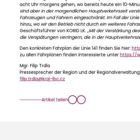
acht Uhr morgens gehen, wo bereits heute ein 10-Minut
sind aber in der morgendlichen Hauptverkehrszeit verst
Fahrzeugen und Fahrern eingeschränkt. Im Fall der Lini
hinzu, wo wir den Betrieb nicht durch ein weiteres Fahr
Geschäftsführer von KORID LK.
„Mit der Verstärkung des
die Verspätungen verringern, die in der Hauptverkehrszei
Den konkreten Fahrplan der Linie 141 finden Sie hier:
htt
zu allen Fahrplänen finden Interessierte unter
https://w
Mgr. Filip Trdla
Pressesprecher der Region und der Regionalverwaltung
filip.trdla@kraj-lbc.cz
Artikel teilen