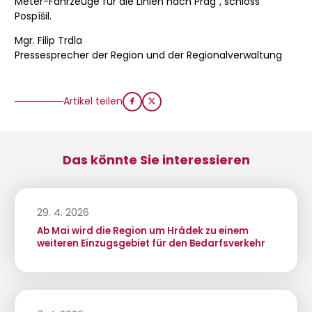
Meter-Fahrzeuge für die Linien nach Prag“, schloss
Pospíšil.
Mgr. Filip Trdla
Pressesprecher der Region und der Regionalverwaltung
Artikel teilen
Das könnte Sie interessieren
29. 4. 2026
Ab Mai wird die Region um Hrádek zu einem
weiteren Einzugsgebiet für den Bedarfsverkehr