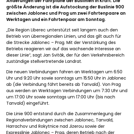
Änderungen der Fahrpläne der Buslinien in Kraft. Die
größte Änderung ist die Aufstockung der Buslinie 900
zwischen Jablonec und Prag um zwei Fahrtenpaare an
Werktagen und ein Fahrtenpaar am Sonntag.
„Die Region Liberec unterstützt seit langem auch den
Betrieb von überregionalen Linien, und das gilt auch für
die Strecke Jablonec – Prag. Mit der Verstärkung des
Betriebs reagieren wir auf das wachsende Interesse an
dieser Linie“, sagt Jan Sviták, der für den Verkehrsbereich
zuständige stellvertretende Landrat.
Die neuen Verbindungen fahren an Werktagen um 6:50
Uhr und 9:20 Uhr sowie sonntags um 15:50 Uhr in Jablonec
ab (die Verbindung fährt bereits ab Tanvald). Von Prag
aus werden an Werktagen Verbindungen um 7:30 Uhr und
um 17:00 Uhr sowie sonntags um 17:00 Uhr (bis nach
Tanvald) eingeführt.
Die Linie 900 entstand durch die Zusammenlegung der
Regionalverbindungen zwischen Jablonec, Tanvald,
Harrachov und Rokytnice nad Jizerou sowie der
Expresslinie Jablonec – Prag, deren Betrieb nach der