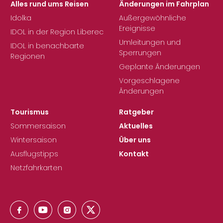
Alles rund ums Reisen
Änderungen im Fahrplan
Idolka
Außergewöhnliche
Ereignisse
IDOL in der Region Liberec
Umleitungen und
IDOL in benachbarte
Sperrungen
Regionen
Geplante Änderungen
Vorgeschlagene
Änderungen
Tourismus
Ratgeber
Sommersaison
Aktuelles
Wintersaison
Über uns
Ausflugstipps
Kontakt
Netzfahrkarten