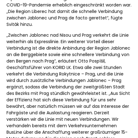
COVID-19-Pandemie erheblich eingeschränkt worden war.
„Die Region Liberec hat damit die schnelle Verbindung
zwischen Jablonec und Prag de facto gerettet“, fügte
Sviták hinzu.
„Zwischen Jablonec nad Nisou und Prag verkehrt die Linie
weiterhin als Expresslinie. Ein weiterer Vorteil dieser
Verbindung ist die direkte Anbindung der Region Jablonec
an die Berggebiete sowie eine schnellere Verbindung von
den Bergen nach Prag“, erläutert Otto Pospíšil,
Geschäftsführer von KORID LK. Etwa alle zwei Stunden
verkehrt die Verbindung Rokytnice – Prag, und die Linie
wird durch zusätzliche Verbindungen Jablonec – Prag
ergänzt, sodass die Verbindung der zweitgrößten Stadt
des Bezirks mit Prag stündlich gewährleistet ist. „Aus Sicht
der Effizienz hat sich diese Verbindung für uns sehr
bewährt, aber natürlich müssen wir auf das Interesse der
Fahrgäste und die Auslastung reagieren. Derzeit
verstärken wir die Linie mit neuen Verbindungen. Wir
verhandeln bereits mit dem Verkehrsunternehmen
BusLine über die Anschaffung weiterer großräumiger 15-