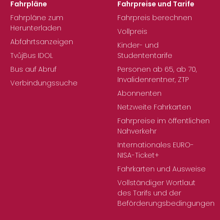
Fahrpläne
Fahrpreise und Tarife
Fahrpläne zum
Fahrpreis berechnen
Herunterladen
Vollpreis
Abfahrtsanzeigen
Kinder- und
TvůjBus IDOL
Studententarife
Bus auf Abruf
Personen ab 65, ab 70,
Invalidenrentner, ZTP
Verbindungssuche
Abonnenten
Netzweite Fahrkarten
Fahrpreise im öffentlichen
Nahverkehr
Internationales EURO-
NISA-Ticket+
Fahrkarten und Ausweise
Vollständiger Wortlaut
des Tarifs und der
Beförderungsbedingungen