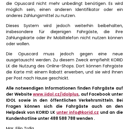
die Opuscard nicht mehr unbedingt benötigen. Es wird
möglich sein, einen anderen Identifikator oder ein
anderes Zahlungsmittel zu nutzen.
Dieses System wird jedoch weiterhin beibehalten,
insbesondere für diejenigen Fahrgäste, die ihre
Zahlungskarte oder ihr Mobiltelefon nicht nutzen können
oder wollen.
Die Opuscard muss jedoch gegen eine neue
ausgetauscht werden. Zu diesem Zweck empfiehlt KORID
LK die Nutzung des Online-Shops. Dort können Fahrgäste
die Karte mit einem Rabatt erwerben, und sie wird ihnen
per Post nach Hause geschickt.
Alle notwendigen Informationen finden Fahrgäste auf
der Website
www.iidol.cz/idolplus
, auf Facebook unter
IDOL sowie in den öffentlichen Verkehrsmitteln. Bei
Fragen können sich die Fahrgäste auch an den
Helpdesk von KORID LK
unter info@korid.cz
und an die
Kundenhotline unter 488 588 788
wenden
.
Mgr. Filip Trdla