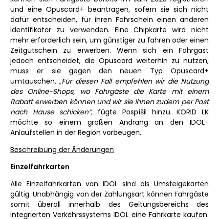
und eine Opuscard+ beantragen, sofern sie sich nicht
dafür entscheiden, für ihren Fahrschein einen anderen
Identifikator zu verwenden. Eine Chipkarte wird nicht
mehr erforderlich sein, um günstiger zu fahren oder einen
Zeitgutschein zu erwerben. Wenn sich ein Fahrgast
jedoch entscheidet, die Opuscard weiterhin zu nutzen,
muss er sie gegen den neuen Typ Opuscard+
umtauschen.
„Für diesen Fall empfehlen wir die Nutzung
des Online-Shops, wo Fahrgäste die Karte mit einem
Rabatt erwerben können und wir sie ihnen zudem per Post
nach Hause schicken“,
fügte Pospíšil hinzu. KORID LK
möchte so einem großen Andrang an den IDOL-
Anlaufstellen in der Region vorbeugen.
Beschreibung der Änderungen
Einzelfahrkarten
Alle Einzelfahrkarten von IDOL sind als Umsteigekarten
gültig. Unabhängig von der Zahlungsart können Fahrgäste
somit überall innerhalb des Geltungsbereichs des
integrierten Verkehrssystems IDOL eine Fahrkarte kaufen.