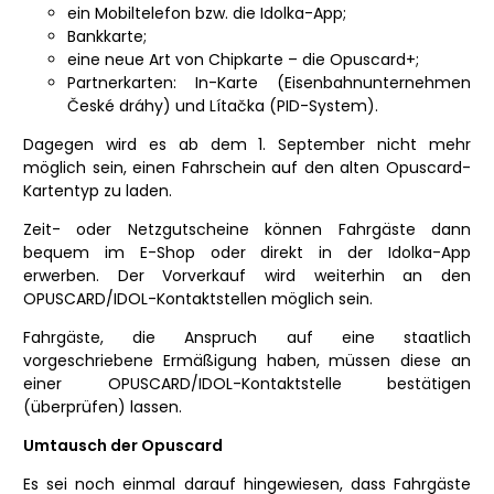
ein Mobiltelefon bzw. die Idolka-App;
Bankkarte;
eine neue Art von Chipkarte – die Opuscard+;
Partnerkarten: In-Karte (Eisenbahnunternehmen
České dráhy) und Lítačka (PID-System).
Dagegen wird es ab dem 1. September nicht mehr
möglich sein, einen Fahrschein auf den alten Opuscard-
Kartentyp zu laden.
Zeit- oder Netzgutscheine können Fahrgäste dann
bequem im E-Shop oder direkt in der Idolka-App
erwerben. Der Vorverkauf wird weiterhin an den
OPUSCARD/IDOL-Kontaktstellen möglich sein.
Fahrgäste, die Anspruch auf eine staatlich
vorgeschriebene Ermäßigung haben, müssen diese an
einer OPUSCARD/IDOL-Kontaktstelle bestätigen
(überprüfen) lassen.
Umtausch der Opuscard
Es sei noch einmal darauf hingewiesen, dass Fahrgäste