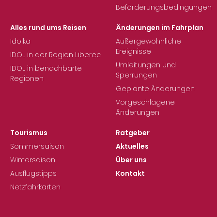
Beförderungsbedingungen
Alles rund ums Reisen
Änderungen im Fahrplan
Idolka
Außergewöhnliche
Ereignisse
IDOL in der Region Liberec
Umleitungen und
IDOL in benachbarte
Sperrungen
Regionen
Geplante Änderungen
Vorgeschlagene
Änderungen
Tourismus
Ratgeber
Sommersaison
Aktuelles
Wintersaison
Über uns
Ausflugstipps
Kontakt
Netzfahrkarten