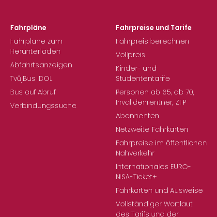
Fahrpläne
Fahrpreise und Tarife
Fahrpläne zum
Fahrpreis berechnen
Herunterladen
Vollpreis
Abfahrtsanzeigen
Kinder- und
TvůjBus IDOL
Studententarife
Bus auf Abruf
Personen ab 65, ab 70,
Invalidenrentner, ZTP
Verbindungssuche
Abonnenten
Netzweite Fahrkarten
Fahrpreise im öffentlichen
Nahverkehr
Internationales EURO-
NISA-Ticket+
Fahrkarten und Ausweise
Vollständiger Wortlaut
des Tarifs und der