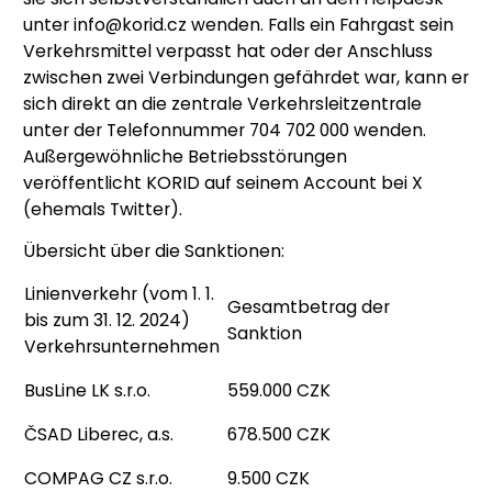
unter info@korid.cz wenden. Falls ein Fahrgast sein
Verkehrsmittel verpasst hat oder der Anschluss
zwischen zwei Verbindungen gefährdet war, kann er
sich direkt an die zentrale Verkehrsleitzentrale
unter der Telefonnummer 704 702 000 wenden.
Außergewöhnliche Betriebsstörungen
veröffentlicht KORID auf seinem Account bei X
(ehemals Twitter).
Übersicht über die Sanktionen:
Linienverkehr (vom 1. 1.
Gesamtbetrag der
bis zum 31. 12. 2024)
Sanktion
Verkehrsunternehmen
BusLine LK s.r.o.
559.000 CZK
ČSAD Liberec, a.s.
678.500 CZK
COMPAG CZ s.r.o.
9.500 CZK