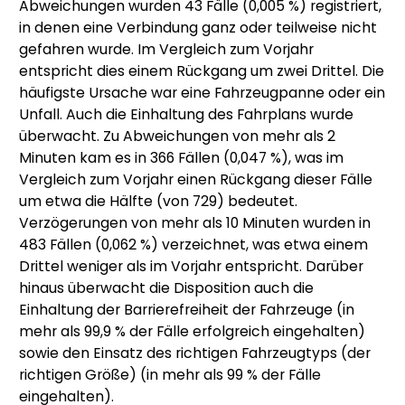
Abweichungen wurden 43 Fälle (0,005 %) registriert,
in denen eine Verbindung ganz oder teilweise nicht
gefahren wurde. Im Vergleich zum Vorjahr
entspricht dies einem Rückgang um zwei Drittel. Die
häufigste Ursache war eine Fahrzeugpanne oder ein
Unfall. Auch die Einhaltung des Fahrplans wurde
überwacht. Zu Abweichungen von mehr als 2
Minuten kam es in 366 Fällen (0,047 %), was im
Vergleich zum Vorjahr einen Rückgang dieser Fälle
um etwa die Hälfte (von 729) bedeutet.
Verzögerungen von mehr als 10 Minuten wurden in
483 Fällen (0,062 %) verzeichnet, was etwa einem
Drittel weniger als im Vorjahr entspricht. Darüber
hinaus überwacht die Disposition auch die
Einhaltung der Barrierefreiheit der Fahrzeuge (in
mehr als 99,9 % der Fälle erfolgreich eingehalten)
sowie den Einsatz des richtigen Fahrzeugtyps (der
richtigen Größe) (in mehr als 99 % der Fälle
eingehalten).