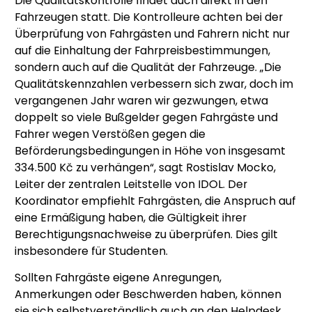
Die Qualitätskontrolle findet auch direkt in den
Fahrzeugen statt. Die Kontrolleure achten bei der
Überprüfung von Fahrgästen und Fahrern nicht nur
auf die Einhaltung der Fahrpreisbestimmungen,
sondern auch auf die Qualität der Fahrzeuge. „Die
Qualitätskennzahlen verbessern sich zwar, doch im
vergangenen Jahr waren wir gezwungen, etwa
doppelt so viele Bußgelder gegen Fahrgäste und
Fahrer wegen Verstößen gegen die
Beförderungsbedingungen in Höhe von insgesamt
334.500 Kč zu verhängen“, sagt Rostislav Mocko,
Leiter der zentralen Leitstelle von IDOL. Der
Koordinator empfiehlt Fahrgästen, die Anspruch auf
eine Ermäßigung haben, die Gültigkeit ihrer
Berechtigungsnachweise zu überprüfen. Dies gilt
insbesondere für Studenten.
Sollten Fahrgäste eigene Anregungen,
Anmerkungen oder Beschwerden haben, können
sie sich selbstverständlich auch an den Helpdesk