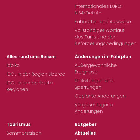
Internationales EURO-
NISA-Ticket+
Fahrkarten und Ausweise
Vollständiger Wortlaut
des Tarifs und der
Beförderungsbedingungen
Alles rund ums Reisen
Änderungen im Fahrplan
Idolka
Außergewöhnliche
Ereignisse
IDOL in der Region Liberec
Umleitungen und
IDOL in benachbarte
Sperrungen
Regionen
Geplante Änderungen
Vorgeschlagene
Änderungen
Tourismus
Ratgeber
Sommersaison
Aktuelles