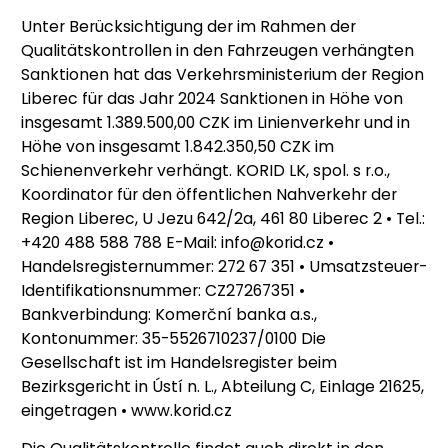
Unter Berücksichtigung der im Rahmen der
Qualitätskontrollen in den Fahrzeugen verhängten
Sanktionen hat das Verkehrsministerium der Region
Liberec für das Jahr 2024 Sanktionen in Höhe von
insgesamt 1.389.500,00 CZK im Linienverkehr und in
Höhe von insgesamt 1.842.350,50 CZK im
Schienenverkehr verhängt. KORID LK, spol. s r.o.,
Koordinator für den öffentlichen Nahverkehr der
Region Liberec, U Jezu 642/2a, 461 80 Liberec 2 • Tel.:
+420 488 588 788 E-Mail: info@korid.cz •
Handelsregisternummer: 272 67 351 • Umsatzsteuer-
Identifikationsnummer: CZ27267351 •
Bankverbindung: Komerční banka a.s.,
Kontonummer: 35-5526710237/0100 Die
Gesellschaft ist im Handelsregister beim
Bezirksgericht in Ústí n. L., Abteilung C, Einlage 21625,
eingetragen • www.korid.cz