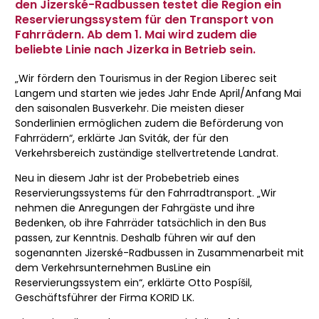
den Jizerské-Radbussen testet die Region ein
Reservierungssystem für den Transport von
Fahrrädern. Ab dem 1. Mai wird zudem die
beliebte Linie nach Jizerka in Betrieb sein.
„Wir fördern den Tourismus in der Region Liberec seit
Langem und starten wie jedes Jahr Ende April/Anfang Mai
den saisonalen Busverkehr. Die meisten dieser
Sonderlinien ermöglichen zudem die Beförderung von
Fahrrädern“, erklärte Jan Sviták, der für den
Verkehrsbereich zuständige stellvertretende Landrat.
Neu in diesem Jahr ist der Probebetrieb eines
Reservierungssystems für den Fahrradtransport. „Wir
nehmen die Anregungen der Fahrgäste und ihre
Bedenken, ob ihre Fahrräder tatsächlich in den Bus
passen, zur Kenntnis. Deshalb führen wir auf den
sogenannten Jizerské-Radbussen in Zusammenarbeit mit
dem Verkehrsunternehmen BusLine ein
Reservierungssystem ein“, erklärte Otto Pospíšil,
Geschäftsführer der Firma KORID LK.