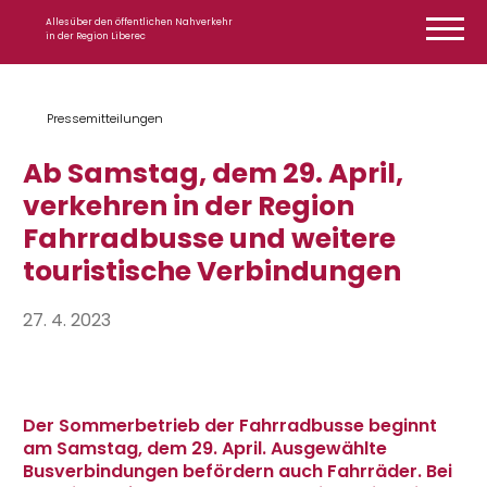
Zum Inhalt springen
Alles über den öffentlichen Nahverkehr
in der Region Liberec
Pressemitteilungen
Ab Samstag, dem 29. April,
verkehren in der Region
Fahrradbusse und weitere
touristische Verbindungen
27. 4. 2023
Der Sommerbetrieb der Fahrradbusse beginnt
am Samstag, dem 29. April. Ausgewählte
Busverbindungen befördern auch Fahrräder. Bei