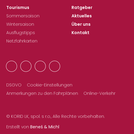
Tourismus
Ratgeber
Sommersaison
Aktuelles
Wintersaison
Über uns
Ausflugstipps
Kontakt
Netzfahrkarten
DSGVO
Cookie-Einstellungen
Anmerkungen zu den Fahrplänen
Online-Verkehr
© KORID LK, spol. s r.o., Alle Rechte vorbehalten.
Erstellt von
Beneš & Michl