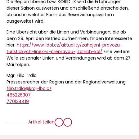
Die Region Liberec bzw. KORID LK wird die Erfahrungen
dieser Saison auswerten und anschließend entscheiden,
ob und in welcher Form das Reservierungssystem
ausgeweitet wird.
Eine Übersicht über die Linien und Verbindungen, die ab
dem 29. April den Betrieb aufnehmen, finden Interessierte
hier:
https://www.iidol.cz/aktuality/zahajeni-provozu-
turistickych-linek-s-prepravou-jizdnich-kol/
Eine weitere
Welle saisonaler Linien und Verbindungen wird ab dem 27.
Mai folgen.
Mgr. Filip Trdla
Pressesprecher der Region und der Regionalverwaltung
filip.trdla@kraj-lbc.cz
485226307
770134419
Artikel teilen