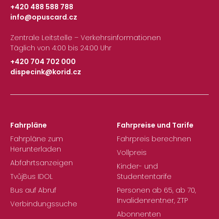
+420 488 588 788
info@opuscard.cz
|
Zentrale Leitstelle – Verkehrsinformationen
Täglich von 4:00 bis 24:00 Uhr
+420 704 702 000
dispecink@korid.cz
|
Fahrpläne
Fahrpreise und Tarife
Fahrpläne zum
Fahrpreis berechnen
Herunterladen
Vollpreis
Abfahrtsanzeigen
Kinder- und
TvůjBus IDOL
Studententarife
Bus auf Abruf
Personen ab 65, ab 70,
Invalidenrentner, ZTP
Verbindungssuche
Abonnenten