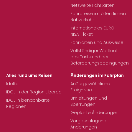
Netzweite Fahrkarten
Fahrpreise im öffentlichen
Nahverkehr
Internationales EURO-
NISA-Ticket+
Fahrkarten und Ausweise
Vollständiger Wortlaut
des Tarifs und der
Beförderungsbedingungen
Alles rund ums Reisen
Änderungen im Fahrplan
Idolka
Außergewöhnliche
Ereignisse
IDOL in der Region Liberec
Umleitungen und
IDOL in benachbarte
Sperrungen
Regionen
Geplante Änderungen
Vorgeschlagene
Änderungen