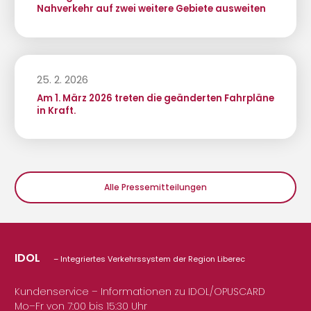
Nahverkehr auf zwei weitere Gebiete ausweiten
25. 2. 2026
Am 1. März 2026 treten die geänderten Fahrpläne
in Kraft.
Alle Pressemitteilungen
IDOL
– Integriertes Verkehrssystem der Region Liberec
Kundenservice – Informationen zu IDOL/OPUSCARD
Mo–Fr von 7:00 bis 15:30 Uhr