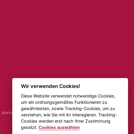
Wir verwenden Cookies!
Diese Website verwendet notwendige Cookies,
um ein ordnungsgemäßes Funktionieren zu
gewährleisten, sowie Tracking-Cookies, um zu
Anmerkungen zu den Fahrplänen
Online-Verkehr
verstehen, wie Sie mit ihr interagieren. Tracking-
Cookies werden erst nach Ihrer Zustimmung
gesetzt.
Cookies auswählen
Erstellt von
Beneš & Michl