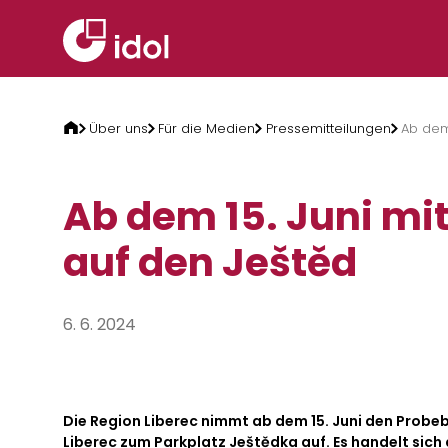
Zum Inhalt springen
Über uns
Für die Medien
Pressemitteilungen
Ab dem
Ab dem 15. Juni mi
auf den Ještěd
6. 6. 2024
Die Region Liberec nimmt ab dem 15. Juni den Probeb
Liberec zum Parkplatz Ještědka auf. Es handelt sich