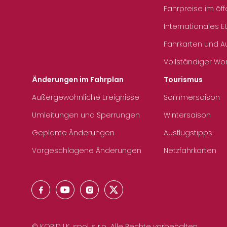
Fahrpreise im öff
Internationales E
Fahrkarten und 
Vollständiger Wo
Änderungen im Fahrplan
Tourismus
Außergewöhnliche Ereignisse
Sommersaison
Umleitungen und Sperrungen
Wintersaison
Geplante Änderungen
Ausflugstipps
Vorgeschlagene Änderungen
Netzfahrkarten
© KORID LK, spol. s r.o., Alle Rechte vorbehalten.