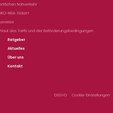
entlichen Nahverkehr
URO-NISA-Ticket+
Ausweise
rtlaut des Tarifs und der Beförderungsbedingungen
Ratgeber
Aktuelles
Über uns
Kontakt
DSGVO
Cookie-Einstellungen