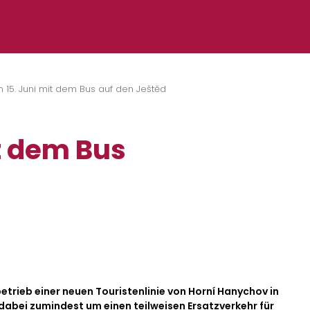
 15. Juni mit dem Bus auf den Ještěd
t dem Bus
etrieb einer neuen Touristenlinie von Horní Hanychov in
 dabei zumindest um einen teilweisen Ersatzverkehr für