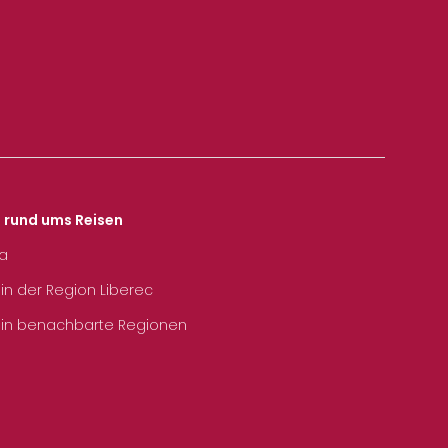
s rund ums Reisen
ka
 in der Region Liberec
 in benachbarte Regionen