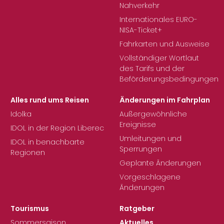
Nahverkehr
Internationales EURO-
NISA-Ticket+
Fahrkarten und Ausweise
Vollständiger Wortlaut
des Tarifs und der
Beförderungsbedingungen
Alles rund ums Reisen
Änderungen im Fahrplan
Idolka
Außergewöhnliche
Ereignisse
IDOL in der Region Liberec
Umleitungen und
IDOL in benachbarte
Sperrungen
Regionen
Geplante Änderungen
Vorgeschlagene
Änderungen
Tourismus
Ratgeber
Sommersaison
Aktuelles