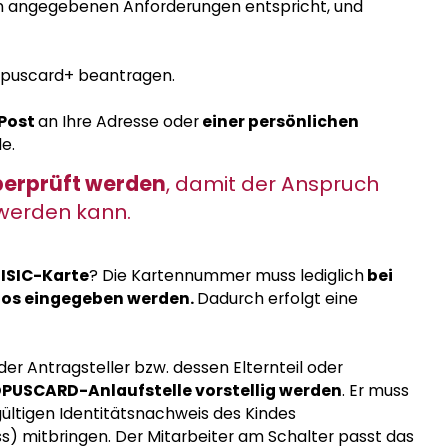
n angegebenen Anforderungen entspricht, und
 Opuscard+ beantragen.
 Post
an Ihre Adresse oder
einer persönlichen
e.
überprüft werden
, damit der Anspruch
werden kann.
 ISIC-Karte
? Die Kartennummer muss lediglich
bei
tos eingegeben werden.
Dadurch erfolgt eine
r Antragsteller bzw. dessen Elternteil oder
 OPUSCARD-Anlaufstelle vorstellig werden
. Er muss
gültigen Identitätsnachweis des Kindes
s) mitbringen. Der Mitarbeiter am Schalter passt das