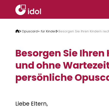
Zum Inhalt springen
Opuscard+ für Kinder
Besorgen Sie Ihren Kindern rec
Besorgen Sie Ihren 
und ohne Wartezeit
persönliche Opusc
Liebe Eltern,