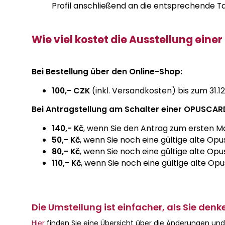
Profil anschließend an die entsprechende Ta
Wie viel kostet die Ausstellung ein
Bei Bestellung über den Online-Shop:
100,- CZK
(inkl. Versandkosten) bis zum 31.1
Bei Antragstellung am Schalter einer OPUSCARD
140,- Kč
, wenn Sie den Antrag zum ersten Ma
50,- Kč
, wenn Sie noch eine gültige alte Op
80,- Kč
, wenn Sie noch eine gültige alte Op
110,- Kč
, wenn Sie noch eine gültige alte Op
Die Umstellung ist einfacher, als Sie denk
Hier
finden Sie eine Übersicht über die Änderungen un