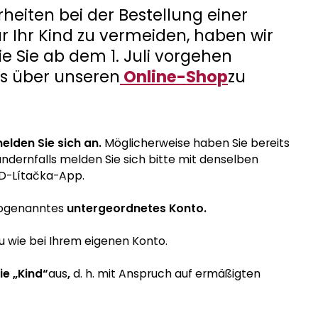
eiten bei der Bestellung einer
 Ihr Kind zu vermeiden, haben wir
ie Sie ab dem 1. Juli vorgehen
es über unseren
Online-Shop
zu
elden Sie sich an.
Möglicherweise haben Sie bereits
andernfalls melden Sie sich bitte mit denselben
ID-Lítačka-App.
ogenanntes
untergeordnetes Konto.
 wie bei Ihrem eigenen Konto.
ie „Kind“
aus
,
d. h. mit Anspruch auf ermäßigten