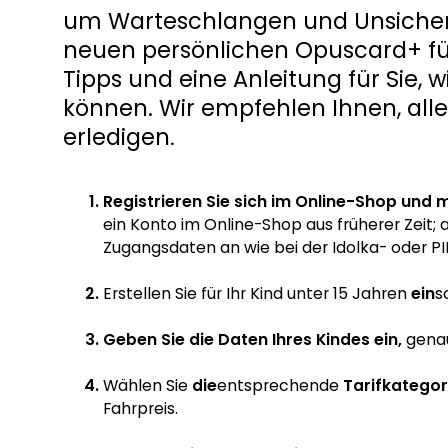
um Warteschlangen und Unsicherh
neuen persönlichen Opuscard+ für
Tipps und eine Anleitung für Sie, w
können. Wir empfehlen Ihnen, all
erledigen
.
Registrieren Sie sich im Online-Shop und m
ein Konto im Online-Shop aus früherer Zeit; 
Zugangsdaten an wie bei der Idolka- oder P
Erstellen Sie für Ihr Kind unter 15 Jahren
ein
s
Geben Sie die Daten Ihres Kindes ein
,
genau
Wählen Sie
die
entsprechende
Tarifkategor
Fahrpreis.