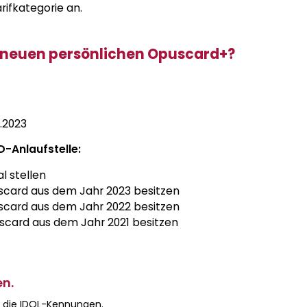
rifkategorie an.
er neuen persönlichen Opuscard+?
2.2023
-Anlaufstelle:
l stellen
uscard aus dem Jahr 2023 besitzen
uscard aus dem Jahr 2022 besitzen
uscard aus dem Jahr 2021 besitzen
en.
d die IDOL-Kennungen.