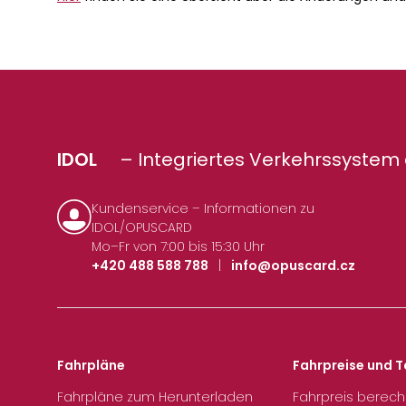
IDOL
– Integriertes Verkehrssystem 
Kundenservice – Informationen zu
IDOL/OPUSCARD
Mo–Fr von 7:00 bis 15:30 Uhr
+420 488 588 788
|
info@opuscard.cz
Fahrpläne
Fahrpreise und T
Fahrpläne zum Herunterladen
Fahrpreis berec