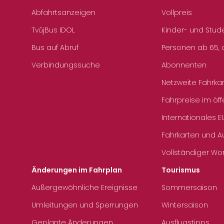
Abfahrtsanzeigen
Vollpreis
TvůjBus IDOL
Kinder- und Stud
Bus auf Abruf
Personen ab 65, a
Verbindungssuche
Abonnenten
Netzweite Fahrka
Fahrpreise im öff
Internationales E
Fahrkarten und 
Vollständiger Wo
Änderungen im Fahrplan
Tourismus
Außergewöhnliche Ereignisse
Sommersaison
Umleitungen und Sperrungen
Wintersaison
Geplante Änderungen
Ausflugstipps