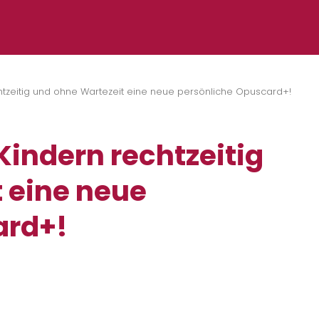
htzeitig und ohne Wartezeit eine neue persönliche Opuscard+!
Kindern rechtzeitig
 eine neue
ard+!