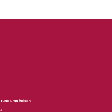
s rund ums Reisen
ka