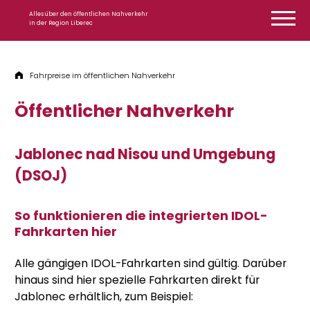
Zum Inhalt springen
Alles über den öffentlichen Nahverkehr
in der Region Liberec
Fahrpreise im öffentlichen Nahverkehr
Öffentlicher Nahverkehr
Jablonec nad Nisou und Umgebung
(DSOJ)
So funktionieren die integrierten IDOL-
Fahrkarten hier
Alle gängigen IDOL-Fahrkarten sind gültig. Darüber
hinaus sind hier spezielle Fahrkarten direkt für
Jablonec erhältlich, zum Beispiel: