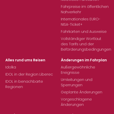
Fahrpreise im öffentlichen
Nahverkehr
Internationales EURO-
NISA-Ticket+
Fahrkarten und Ausweise
Vollständiger Wortlaut
des Tarifs und der
Beförderungsbedingungen
Alles rund ums Reisen
Änderungen im Fahrplan
Idolka
Außergewöhnliche
Ereignisse
IDOL in der Region Liberec
Umleitungen und
IDOL in benachbarte
Sperrungen
Regionen
Geplante Änderungen
Vorgeschlagene
Änderungen