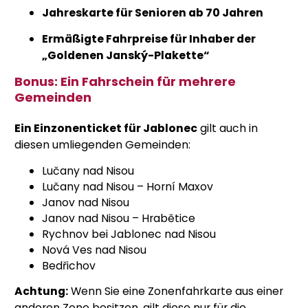
Jahreskarte für Senioren ab 70 Jahren
Ermäßigte Fahrpreise für Inhaber der
„Goldenen Janský-Plakette“
Bonus: Ein Fahrschein für mehrere
Gemeinden
Ein Einzonenticket für Jablonec
gilt auch in
diesen umliegenden Gemeinden:
Lučany nad Nisou
Lučany nad Nisou – Horní Maxov
Janov nad Nisou
Janov nad Nisou – Hrabětice
Rychnov bei Jablonec nad Nisou
Nová Ves nad Nisou
Bedřichov
Achtung:
Wenn Sie eine Zonenfahrkarte aus einer
anderen Zone besitzen, gilt diese nur für die