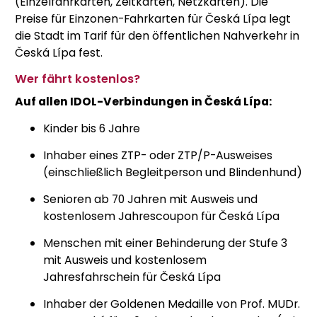
(Einzelfahrkarten, Zeitkarten, Netzkarten). Die
Preise für Einzonen-Fahrkarten für Česká Lípa legt
die Stadt im Tarif für den öffentlichen Nahverkehr in
Česká Lípa fest.
Wer fährt kostenlos?
Auf allen IDOL-Verbindungen in Česká Lípa:
Kinder bis 6 Jahre
Inhaber eines ZTP- oder ZTP/P-Ausweises
(einschließlich Begleitperson und Blindenhund)
Senioren ab 70 Jahren mit Ausweis und
kostenlosem Jahrescoupon für Česká Lípa
Menschen mit einer Behinderung der Stufe 3
mit Ausweis und kostenlosem
Jahresfahrschein für Česká Lípa
Inhaber der Goldenen Medaille von Prof. MUDr.