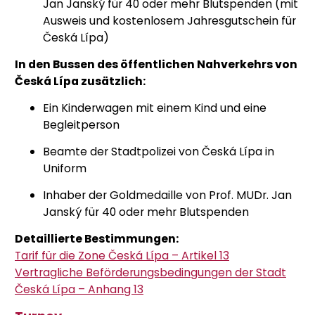
Jan Janský für 40 oder mehr Blutspenden (mit
Ausweis und kostenlosem Jahresgutschein für
Česká Lípa)
In den Bussen des öffentlichen Nahverkehrs von
Česká Lípa zusätzlich:
Ein Kinderwagen mit einem Kind und eine
Begleitperson
Beamte der Stadtpolizei von Česká Lípa in
Uniform
Inhaber der Goldmedaille von Prof. MUDr. Jan
Janský für 40 oder mehr Blutspenden
Detaillierte Bestimmungen:
Tarif für die Zone Česká Lípa – Artikel 13
Vertragliche Beförderungsbedingungen der Stadt
Česká Lípa – Anhang 13