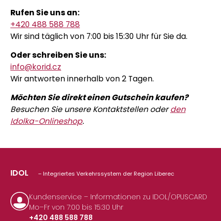
Rufen Sie uns an:
+420 488 588 788
Wir sind täglich von 7:00 bis 15:30 Uhr für Sie da.
Oder schreiben Sie uns:
info@korid.cz
Wir antworten innerhalb von 2 Tagen.
Möchten Sie direkt einen Gutschein kaufen?
Besuchen Sie unsere Kontaktstellen oder
den
Idolka-Onlineshop
.
IDOL
– Integriertes Verkehrssystem der Region Liberec
Kundenservice – Informationen zu IDOL/OPUSCARD
Mo–Fr von 7:00 bis 15:30 Uhr
+420 488 588 788