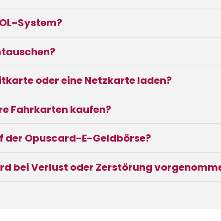
IDOL-System?
mtauschen?
tkarte oder eine Netzkarte laden?
re Fahrkarten kaufen?
f der Opuscard-E-Geldbörse?
ard bei Verlust oder Zerstörung vorgenomm