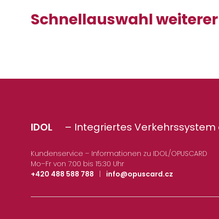
Schnellauswahl weitere
IDOL
– Integriertes Verkehrssystem 
Kundenservice – Informationen zu IDOL/OPUSCARD
Mo–Fr von 7:00 bis 15:30 Uhr
+420 488 588 788
|
info@opuscard.cz