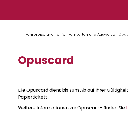
Zum Inhalt springen
Fahrpreise und Tarife
Fahrkarten und Ausweise
Opus
Opuscard
Die Opuscard dient bis zum Ablauf ihrer Gültigkei
Papiertickets.
Weitere Informationen zur Opuscard+ finden Sie