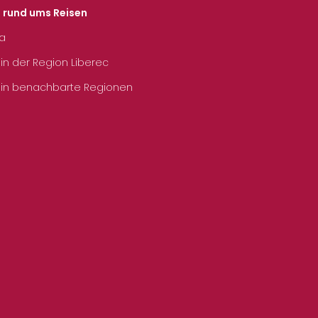
s rund ums Reisen
ka
 in der Region Liberec
 in benachbarte Regionen