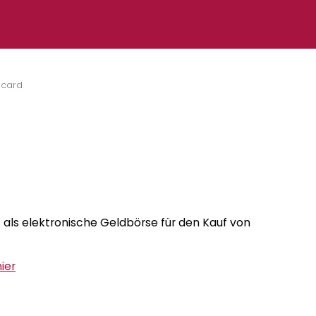
card
t als elektronische Geldbörse für den Kauf von
hier