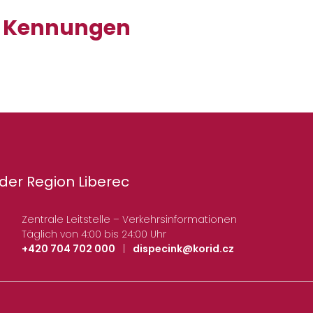
r Kennungen
der Region Liberec
Zentrale Leitstelle – Verkehrsinformationen
Täglich von 4:00 bis 24:00 Uhr
+420 704 702 000
|
dispecink@korid.cz