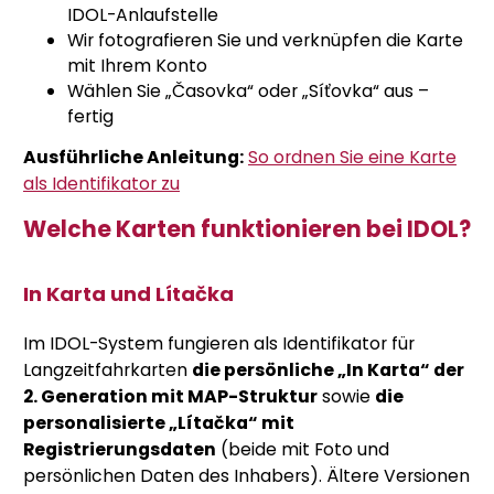
IDOL-Anlaufstelle
Wir fotografieren Sie und verknüpfen die Karte
mit Ihrem Konto
Wählen Sie „Časovka“ oder „Síťovka“ aus –
fertig
Ausführliche Anleitung:
So ordnen Sie eine Karte
als Identifikator zu
Welche Karten funktionieren bei IDOL?
In Karta und Lítačka
Im IDOL-System fungieren als Identifikator für
Langzeitfahrkarten
die persönliche „In Karta“ der
2. Generation mit MAP-Struktur
sowie
die
personalisierte „Lítačka“ mit
Registrierungsdaten
(beide mit Foto und
persönlichen Daten des Inhabers). Ältere Versionen