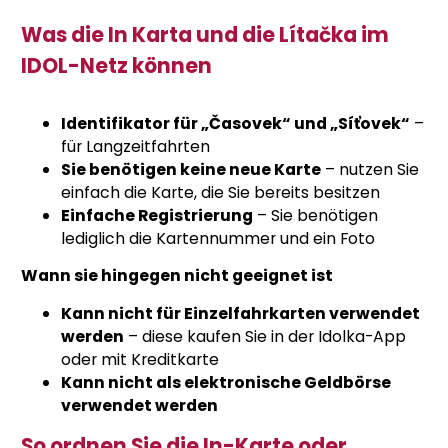
Was die In Karta und die Lítačka im
IDOL-Netz können
Identifikator für „Časovek“ und „Síťovek“
–
für Langzeitfahrten
Sie benötigen keine neue Karte
– nutzen Sie
einfach die Karte, die Sie bereits besitzen
Einfache Registrierung
– Sie benötigen
lediglich die Kartennummer und ein Foto
Wann sie hingegen nicht geeignet ist
Kann nicht für Einzelfahrkarten verwendet
werden
– diese kaufen Sie in der Idolka-App
oder mit Kreditkarte
Kann nicht als elektronische Geldbörse
verwendet werden
So ordnen Sie die In-Karte oder