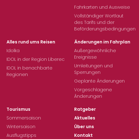
Fahrkarten und Ausweise
Vollständiger Wortlaut
des Tarifs und der
Beförderungsbedingungen
Alles rund ums Reisen
Änderungen im Fahrplan
Idolka
Außergewöhnliche
Ereignisse
IDOL in der Region Liberec
Umleitungen und
IDOL in benachbarte
Sperrungen
Regionen
Geplante Änderungen
Vorgeschlagene
Änderungen
Tourismus
Ratgeber
Sommersaison
Aktuelles
Wintersaison
Über uns
Ausflugstipps
Kontakt