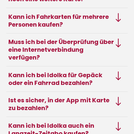
Kann ich Fahrkarten für mehrere
Personen kaufen?
Muss ich bei der Überprüfung über
eine Internetverbindung
verfügen?
Kann ich bei Idolka für Gepäck
oder ein Fahrrad bezahlen?
Ist es sicher, in der App mit Karte
zu bezahlen?
Kann ich bei Idolka auch ein
Langzeit-Zeitabo kaufen?