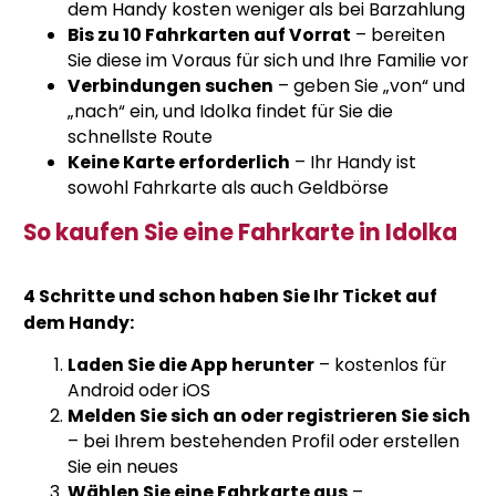
dem Handy kosten weniger als bei Barzahlung
Bis zu 10 Fahrkarten auf Vorrat
– bereiten
Sie diese im Voraus für sich und Ihre Familie vor
Verbindungen suchen
– geben Sie „von“ und
„nach“ ein, und Idolka findet für Sie die
schnellste Route
Keine Karte erforderlich
– Ihr Handy ist
sowohl Fahrkarte als auch Geldbörse
So kaufen Sie eine Fahrkarte in Idolka
4 Schritte und schon haben Sie Ihr Ticket auf
dem Handy:
Laden Sie die App herunter
– kostenlos für
Android oder iOS
Melden Sie sich an oder registrieren Sie sich
– bei Ihrem bestehenden Profil oder erstellen
Sie ein neues
Wählen Sie eine Fahrkarte aus
–