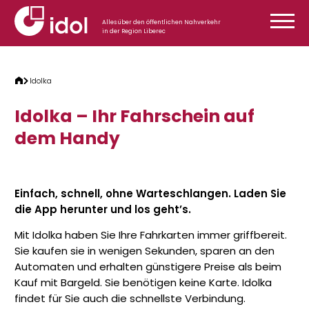
Zum Inhalt springen
Alles über den öffentlichen Nahverkehr
in der Region Liberec
Idolka
Idolka – Ihr Fahrschein auf
dem Handy
Einfach, schnell, ohne Warteschlangen. Laden Sie
die App herunter und los geht’s.
Mit Idolka haben Sie Ihre Fahrkarten immer griffbereit.
Sie kaufen sie in wenigen Sekunden, sparen an den
Automaten und erhalten günstigere Preise als beim
Kauf mit Bargeld. Sie benötigen keine Karte. Idolka
findet für Sie auch die schnellste Verbindung.