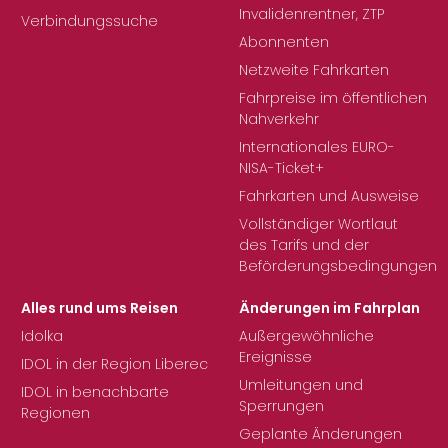
Invalidenrentner, ZTP
Verbindungssuche
Abonnenten
Netzweite Fahrkarten
Fahrpreise im öffentlichen
Nahverkehr
Internationales EURO-
NISA-Ticket+
Fahrkarten und Ausweise
Vollständiger Wortlaut
des Tarifs und der
Beförderungsbedingungen
Alles rund ums Reisen
Änderungen im Fahrplan
Idolka
Außergewöhnliche
Ereignisse
IDOL in der Region Liberec
Umleitungen und
IDOL in benachbarte
Sperrungen
Regionen
Geplante Änderungen