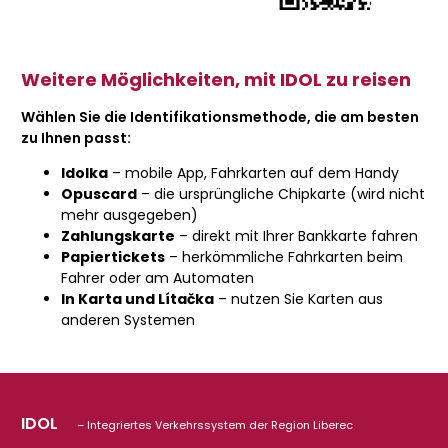
Weitere Möglichkeiten, mit IDOL zu reisen
Wählen Sie die Identifikationsmethode, die am besten
zu Ihnen passt:
Idolka
– mobile App, Fahrkarten auf dem Handy
Opuscard
– die ursprüngliche Chipkarte (wird nicht
mehr ausgegeben)
Zahlungskarte
– direkt mit Ihrer Bankkarte fahren
Papiertickets
– herkömmliche Fahrkarten beim
Fahrer oder am Automaten
In Karta und Lítačka
– nutzen Sie Karten aus
anderen Systemen
IDOL
– Integriertes Verkehrssystem der Region Liberec