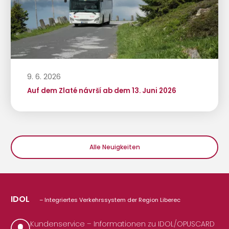
9. 6. 2026
Auf dem Zlaté návrší ab dem 13. Juni 2026
Alle Neuigkeiten
IDOL
– Integriertes Verkehrssystem der Region Liberec
Kundenservice – Informationen zu IDOL/OPUSCARD