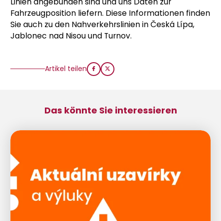
Linien angebunden sind und uns Daten zur
Fahrzeugposition liefern. Diese Informationen finden
Sie auch zu den Nahverkehrslinien in Česká Lípa,
Jablonec nad Nisou und Turnov.
Artikel teilen
Das könnte Sie interessieren