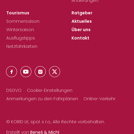
Änderungen
Tourismus
Ratgeber
Sommersaison
Aktuelles
Wintersaison
Über uns
Ausflugstipps
Kontakt
Netzfahrkarten
DSGVO
Cookie-Einstellungen
Anmerkungen zu den Fahrplänen
Online-Verkehr
© KORID LK, spol. s r.o., Alle Rechte vorbehalten.
Erstellt von
Beneš & Michl