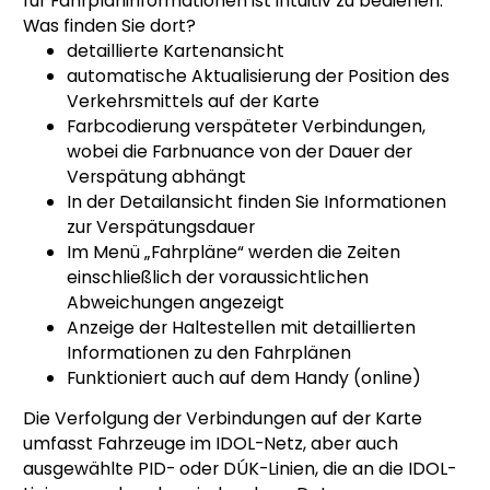
für Fahrplaninformationen ist intuitiv zu bedienen.
Was finden Sie dort?
detaillierte Kartenansicht
automatische Aktualisierung der Position des
Verkehrsmittels auf der Karte
Farbcodierung verspäteter Verbindungen,
wobei die Farbnuance von der Dauer der
Verspätung abhängt
In der Detailansicht finden Sie Informationen
zur Verspätungsdauer
Im Menü „Fahrpläne“ werden die Zeiten
einschließlich der voraussichtlichen
Abweichungen angezeigt
Anzeige der Haltestellen mit detaillierten
Informationen zu den Fahrplänen
Funktioniert auch auf dem Handy (online)
Die Verfolgung der Verbindungen auf der Karte
umfasst Fahrzeuge im IDOL-Netz, aber auch
ausgewählte PID- oder DÚK-Linien, die an die IDOL-