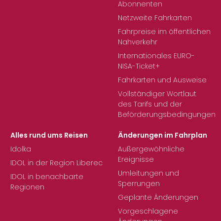
Abonnenten
Netzweite Fahrkarten
Fahrpreise im öffentlichen
Nahverkehr
Internationales EURO-
NISA-Ticket+
Fahrkarten und Ausweise
Vollständiger Wortlaut
des Tarifs und der
Beförderungsbedingungen
Alles rund ums Reisen
Änderungen im Fahrplan
Idolka
Außergewöhnliche
Ereignisse
IDOL in der Region Liberec
Umleitungen und
IDOL in benachbarte
Sperrungen
Regionen
Geplante Änderungen
Vorgeschlagene