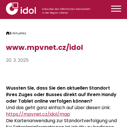
Zum Inhalt springen
Alles über den öffentlichen Nahverkehr
in der Region Liberec
Aktuelles
www.mpvnet.cz/idol
20. 3. 2025
Wussten Sie, dass Sie den aktuellen Standort
Ihres Zuges oder Busses direkt auf Ihrem Handy
oder Tablet online verfolgen können?
Und das geht ganz einfach auf
über diesen Link:
https://mpvnet.cz/idol/map
Die Kartenanwendung zur Standortverfolgung und