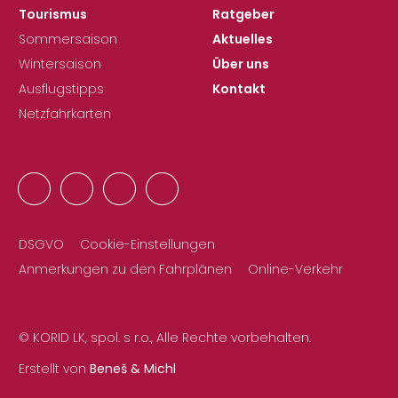
Tourismus
Ratgeber
Sommersaison
Aktuelles
Wintersaison
Über uns
Ausflugstipps
Kontakt
Netzfahrkarten
DSGVO
Cookie-Einstellungen
Anmerkungen zu den Fahrplänen
Online-Verkehr
© KORID LK, spol. s r.o., Alle Rechte vorbehalten.
Erstellt von
Beneš & Michl