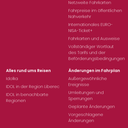
Netzweite Fahrkarten
Fahrpreise im öffentlichen
Nahverkehr
Internationales EURO-
NISA-Ticket+
Fahrkarten und Ausweise
Vollständiger Wortlaut
des Tarifs und der
Beförderungsbedingungen
Alles rund ums Reisen
Änderungen im Fahrplan
Idolka
Außergewöhnliche
Ereignisse
IDOL in der Region Liberec
Umleitungen und
IDOL in benachbarte
Sperrungen
Regionen
Geplante Änderungen
Vorgeschlagene
Änderungen