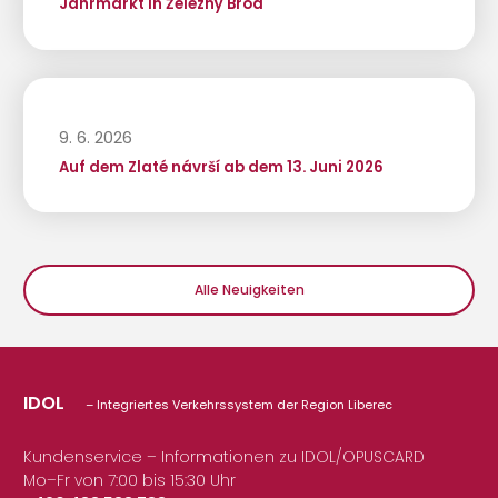
Jahrmarkt in Železný Brod
9. 6. 2026
Auf dem Zlaté návrší ab dem 13. Juni 2026
Alle Neuigkeiten
IDOL
– Integriertes Verkehrssystem der Region Liberec
Kundenservice – Informationen zu IDOL/OPUSCARD
Mo–Fr von 7:00 bis 15:30 Uhr