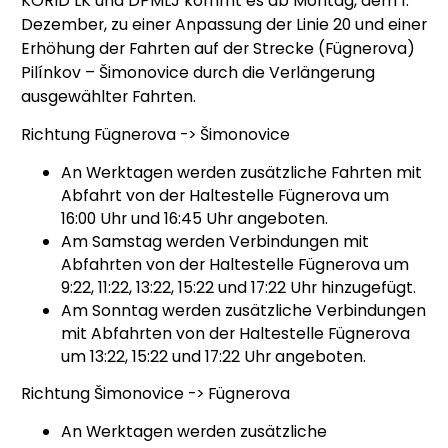
KORID LK und DPMLJ kommt es ab Montag, dem 1.
Dezember, zu einer Anpassung der Linie 20 und einer
Erhöhung der Fahrten auf der Strecke (Fügnerova)
Pilínkov – Šimonovice durch die Verlängerung
ausgewählter Fahrten.
Richtung Fügnerova -> Šimonovice
An Werktagen werden zusätzliche Fahrten mit
Abfahrt von der Haltestelle Fügnerova um
16:00 Uhr und 16:45 Uhr angeboten.
Am Samstag werden Verbindungen mit
Abfahrten von der Haltestelle Fügnerova um
9:22, 11:22, 13:22, 15:22 und 17:22 Uhr hinzugefügt.
Am Sonntag werden zusätzliche Verbindungen
mit Abfahrten von der Haltestelle Fügnerova
um 13:22, 15:22 und 17:22 Uhr angeboten.
Richtung Šimonovice -> Fügnerova
An Werktagen werden zusätzliche