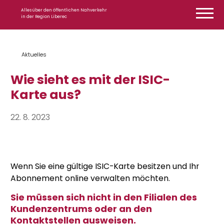
Zum Inhalt springen
Alles über den öffentlichen Nahverkehr
in der Region Liberec
Aktuelles
Wie sieht es mit der ISIC-
Karte aus?
22. 8. 2023
Wenn Sie eine gültige ISIC-Karte besitzen und Ihr
Abonnement online verwalten möchten.
Sie müssen sich nicht in den Filialen des
Kundenzentrums oder an den
Kontaktstellen ausweisen.