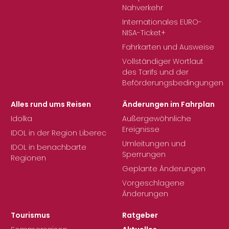
Nahverkehr
Internationales EURO-
NISA-Ticket+
Fahrkarten und Ausweise
Vollständiger Wortlaut
des Tarifs und der
Beförderungsbedingungen
Alles rund ums Reisen
Änderungen im Fahrplan
Idolka
Außergewöhnliche
Ereignisse
IDOL in der Region Liberec
Umleitungen und
IDOL in benachbarte
Sperrungen
Regionen
Geplante Änderungen
Vorgeschlagene
Änderungen
Tourismus
Ratgeber