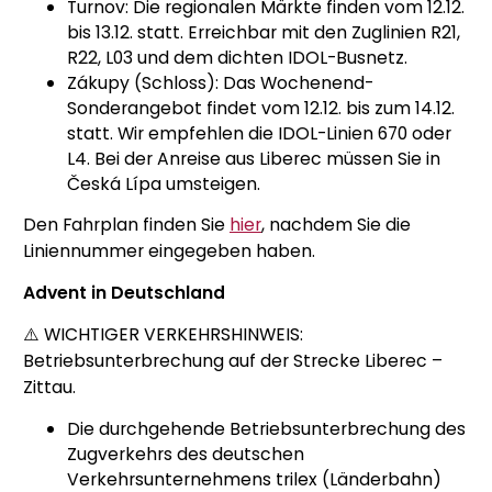
Turnov: Die regionalen Märkte finden vom 12.12.
bis 13.12. statt. Erreichbar mit den Zuglinien R21,
R22, L03 und dem dichten IDOL-Busnetz.
Zákupy (Schloss): Das Wochenend-
Sonderangebot findet vom 12.12. bis zum 14.12.
statt. Wir empfehlen die IDOL-Linien 670 oder
L4. Bei der Anreise aus Liberec müssen Sie in
Česká Lípa umsteigen.
Den Fahrplan finden Sie
hier
, nachdem Sie die
Liniennummer eingegeben haben.
Advent in Deutschland
⚠️ WICHTIGER VERKEHRSHINWEIS:
Betriebsunterbrechung auf der Strecke Liberec –
Zittau.
Die durchgehende Betriebsunterbrechung des
Zugverkehrs des deutschen
Verkehrsunternehmens trilex (Länderbahn)