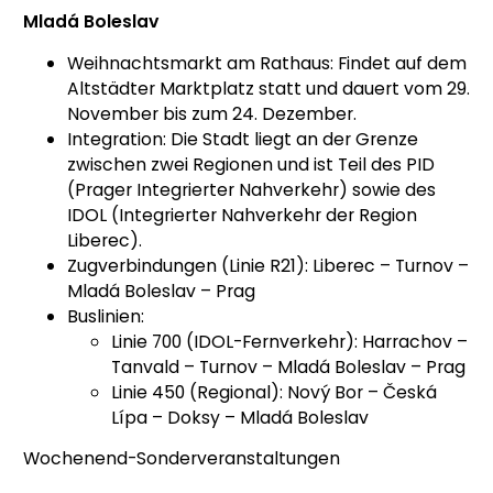
Mladá Boleslav
Weihnachtsmarkt am Rathaus: Findet auf dem
Altstädter Marktplatz statt und dauert vom 29.
November bis zum 24. Dezember.
Integration: Die Stadt liegt an der Grenze
zwischen zwei Regionen und ist Teil des PID
(Prager Integrierter Nahverkehr) sowie des
IDOL (Integrierter Nahverkehr der Region
Liberec).
Zugverbindungen (Linie R21): Liberec – Turnov –
Mladá Boleslav – Prag
Buslinien:
Linie 700 (IDOL-Fernverkehr): Harrachov –
Tanvald – Turnov – Mladá Boleslav – Prag
Linie 450 (Regional): Nový Bor – Česká
Lípa – Doksy – Mladá Boleslav
Wochenend-Sonderveranstaltungen