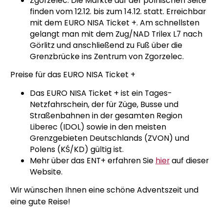
Zgorzelec: Die Märkte auf der polnischen Seite
finden vom 12.12. bis zum 14.12. statt. Erreichbar
mit dem EURO NISA Ticket +. Am schnellsten
gelangt man mit dem Zug/NAD Trilex L7 nach
Görlitz und anschließend zu Fuß über die
Grenzbrücke ins Zentrum von Zgorzelec.
Preise für das EURO NISA Ticket +
Das EURO NISA Ticket + ist ein Tages-
Netzfahrschein, der für Züge, Busse und
Straßenbahnen in der gesamten Region
Liberec (IDOL) sowie in den meisten
Grenzgebieten Deutschlands (ZVON) und
Polens (KŚ/KD) gültig ist.
Mehr über das ENT+ erfahren Sie
hier
auf dieser
Website.
Wir wünschen Ihnen eine schöne Adventszeit und
eine gute Reise!