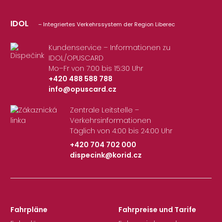
IDOL
– Integriertes Verkehrssystem der Region Liberec
Kundenservice – Informationen zu
IDOL/OPUSCARD
Mo–Fr von 7:00 bis 15:30 Uhr
+420 488 588 788
info@opuscard.cz
|
Zentrale Leitstelle –
Verkehrsinformationen
Täglich von 4:00 bis 24:00 Uhr
+420 704 702 000
dispecink@korid.cz
|
Fahrpläne
Fahrpreise und Tarife