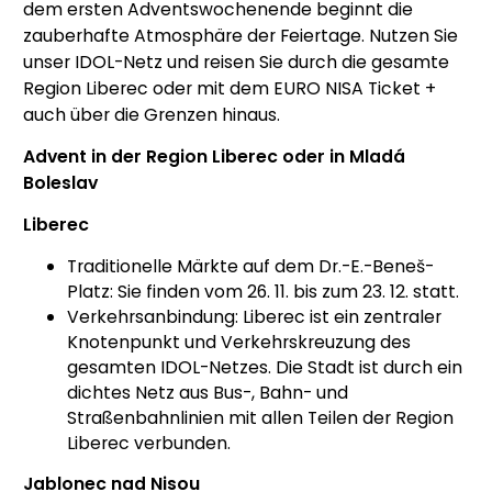
dem ersten Adventswochenende beginnt die
zauberhafte Atmosphäre der Feiertage. Nutzen Sie
unser IDOL-Netz und reisen Sie durch die gesamte
Region Liberec oder mit dem EURO NISA Ticket +
auch über die Grenzen hinaus.
Advent in der Region Liberec oder in Mladá
Boleslav
Liberec
Traditionelle Märkte auf dem Dr.-E.-Beneš-
Platz: Sie finden vom 26. 11. bis zum 23. 12. statt.
Verkehrsanbindung: Liberec ist ein zentraler
Knotenpunkt und Verkehrskreuzung des
gesamten IDOL-Netzes. Die Stadt ist durch ein
dichtes Netz aus Bus-, Bahn- und
Straßenbahnlinien mit allen Teilen der Region
Liberec verbunden.
Jablonec nad Nisou