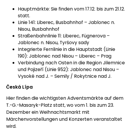
Hauptmärkte: Sie finden vom 17.12. bis zum 21.12.
statt.
Linie 141: Liberec, Busbahnhof – Jablonec n.
Nisou, Busbahnhof
Straßenbahnlinie 11: Liberec, Fügnerova –
Jablonec n. Nisou, Tyršovy sady
Integrierte Fernlinie in die Hauptstadt (Linie
190): Jablonec nad Nisou – Liberec – Prag
Verbindung nach Osten in die Region Jilemnice
und Pojizeří (Linie 952): Jablonec nad Nisou –
Vysoké nad J. – Semily / Rokytnice nad J.
Česká Lípa
Hier finden die wichtigsten Adventsmärkte auf dem
T.-G.-Masaryk-Platz statt, wo vom 1. bis zum 23.
Dezember ein Weihnachtsmarkt mit
Märchenvorstellungen und Konzerten veranstaltet
wird.