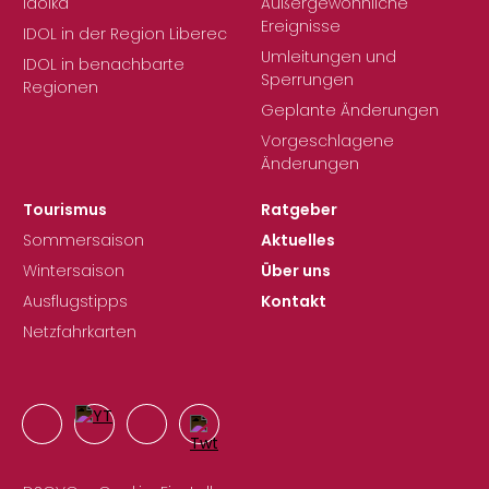
Idolka
Außergewöhnliche
Ereignisse
IDOL in der Region Liberec
Umleitungen und
IDOL in benachbarte
Sperrungen
Regionen
Geplante Änderungen
Vorgeschlagene
Änderungen
Tourismus
Ratgeber
Sommersaison
Aktuelles
Wintersaison
Über uns
Ausflugstipps
Kontakt
Netzfahrkarten