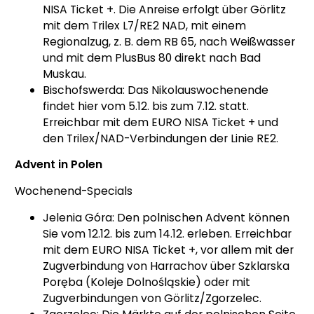
NISA Ticket +. Die Anreise erfolgt über Görlitz
mit dem Trilex L7/RE2 NAD, mit einem
Regionalzug, z. B. dem RB 65, nach Weißwasser
und mit dem PlusBus 80 direkt nach Bad
Muskau.
Bischofswerda: Das Nikolauswochenende
findet hier vom 5.12. bis zum 7.12. statt.
Erreichbar mit dem EURO NISA Ticket + und
den Trilex/NAD-Verbindungen der Linie RE2.
Advent in Polen
Wochenend-Specials
Jelenia Góra: Den polnischen Advent können
Sie vom 12.12. bis zum 14.12. erleben. Erreichbar
mit dem EURO NISA Ticket +, vor allem mit der
Zugverbindung von Harrachov über Szklarska
Poręba (Koleje Dolnośląskie) oder mit
Zugverbindungen von Görlitz/Zgorzelec.