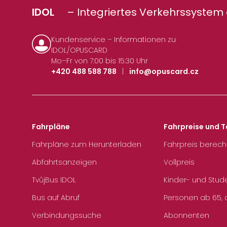
IDOL
– Integriertes Verkehrssystem 
Kundenservice – Informationen zu
IDOL/OPUSCARD
Mo–Fr von 7:00 bis 15:30 Uhr
+420 488 588 788
|
info@opuscard.cz
Fahrpläne
Fahrpreise und T
Fahrpläne zum Herunterladen
Fahrpreis berec
Abfahrtsanzeigen
Vollpreis
TvůjBus IDOL
Kinder- und Stud
Bus auf Abruf
Personen ab 65, a
Verbindungssuche
Abonnenten