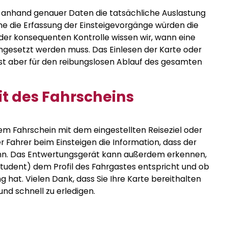
ur anhand genauer Daten die tatsächliche Auslastung
 die Erfassung der Einsteigevorgänge würden die
der konsequenten Kontrolle wissen wir, wann eine
ngesetzt werden muss. Das Einlesen der Karte oder
st aber für den reibungslosen Ablauf des gesamten
it des Fahrscheins
m Fahrschein mit dem eingestellten Reiseziel oder
er Fahrer beim Einsteigen die Information, dass der
ann. Das Entwertungsgerät kann außerdem erkennen,
tudent) dem Profil des Fahrgastes entspricht und ob
g hat. Vielen Dank, dass Sie Ihre Karte bereithalten
und schnell zu erledigen.