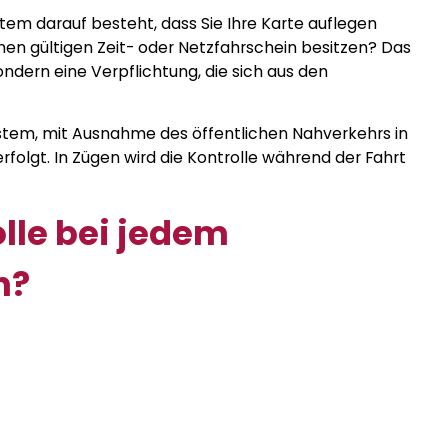
stem darauf besteht, dass Sie Ihre Karte auflegen
en gültigen Zeit- oder Netzfahrschein besitzen? Das
ondern eine Verpflichtung, die sich aus den
ystem, mit Ausnahme des öffentlichen Nahverkehrs in
erfolgt. In Zügen wird die Kontrolle während der Fahrt
lle bei jedem
h?