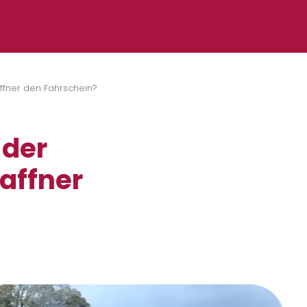
ffner den Fahrschein?
 der
affner