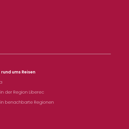
s rund ums Reisen
ka
 in der Region Liberec
 in benachbarte Regionen