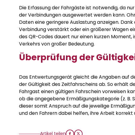
Die Erfassung der Fahrgäste ist notwendig, da n
der Verbindungen ausgewertet werden kann. Ohne
Daten eine geringere Auslastung anzeigen. Dank 
Verbindung verstärkt oder ein größerer Wagen ei
des QR-Codes dauert nur einen kurzen Moment, i
Verkehrs von großer Bedeutung.
Überprüfung der Gültigke
Das Entwertungsgerät gleicht die Angaben auf de
der Gültigkeit des Zeitfahrscheins ab. So erhält d
Fahrgast einen gültigen Fahrschein vorweisen k
ob die angegebene Ermäßigungskategorie (z. B. S
dieser somit Anspruch auf die jeweilige Ermäßigun
und den Fahrern dabei helfen, ihre Arbeit korrekt 
Artikel teilen