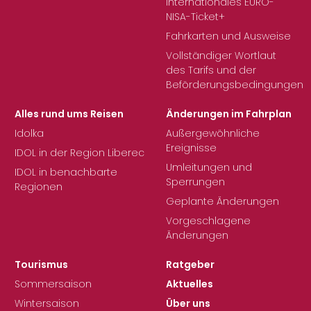
Internationales EURO-
NISA-Ticket+
Fahrkarten und Ausweise
Vollständiger Wortlaut
des Tarifs und der
Beförderungsbedingungen
Alles rund ums Reisen
Änderungen im Fahrplan
Idolka
Außergewöhnliche
Ereignisse
IDOL in der Region Liberec
Umleitungen und
IDOL in benachbarte
Sperrungen
Regionen
Geplante Änderungen
Vorgeschlagene
Änderungen
Tourismus
Ratgeber
Sommersaison
Aktuelles
Wintersaison
Über uns