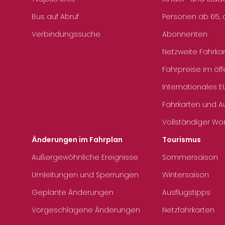
Bus auf Abruf
Personen ab 65, a
Verbindungssuche
Abonnenten
Netzweite Fahrka
Fahrpreise im öff
Internationales E
Fahrkarten und 
Vollständiger Wo
Änderungen im Fahrplan
Tourismus
Außergewöhnliche Ereignisse
Sommersaison
Umleitungen und Sperrungen
Wintersaison
Geplante Änderungen
Ausflugstipps
Vorgeschlagene Änderungen
Netzfahrkarten