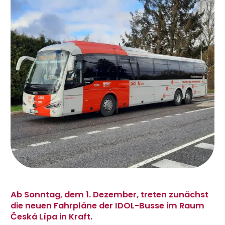
Ab Sonntag, dem 1. Dezember, treten zunächst
die neuen Fahrpläne der IDOL-Busse im Raum
Česká Lípa in Kraft.