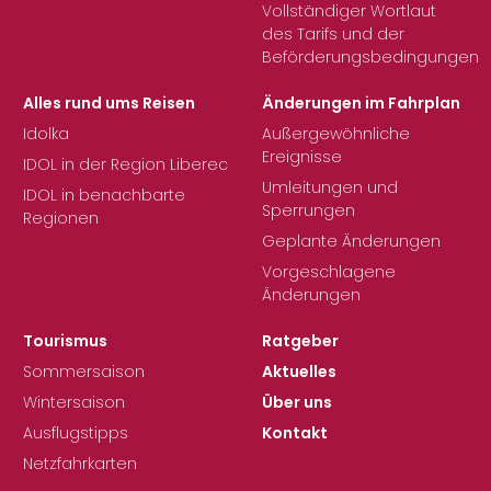
Vollständiger Wortlaut
des Tarifs und der
Beförderungsbedingungen
Alles rund ums Reisen
Änderungen im Fahrplan
Idolka
Außergewöhnliche
Ereignisse
IDOL in der Region Liberec
Umleitungen und
IDOL in benachbarte
Sperrungen
Regionen
Geplante Änderungen
Vorgeschlagene
Änderungen
Tourismus
Ratgeber
Sommersaison
Aktuelles
Wintersaison
Über uns
Ausflugstipps
Kontakt
Netzfahrkarten