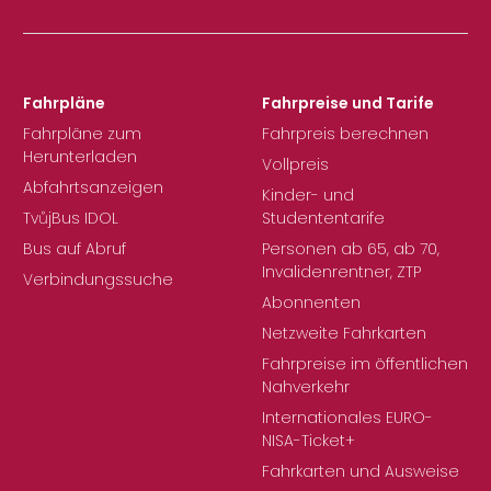
Fahrpläne
Fahrpreise und Tarife
Fahrpläne zum
Fahrpreis berechnen
Herunterladen
Vollpreis
Abfahrtsanzeigen
Kinder- und
TvůjBus IDOL
Studententarife
Bus auf Abruf
Personen ab 65, ab 70,
Invalidenrentner, ZTP
Verbindungssuche
Abonnenten
Netzweite Fahrkarten
Fahrpreise im öffentlichen
Nahverkehr
Internationales EURO-
NISA-Ticket+
Fahrkarten und Ausweise