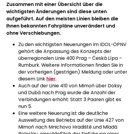
Zusammen mit einer Übersicht über die
wichtigsten Änderungen sind diese unten
aufgeführt. Auf den meisten Linien bleiben die
Ihnen bekannten Fahrpläne unverändert und
ohne Verschiebungen.
Zu den wichtigsten Neuerungen im IDOL-ÖPNV
gehört die Anpassung des Konzepts der
überregionalen Linie 400 Prag – Česká Lípa –
Rumburk. Weitere Informationen finden Sie in
der vorherigen (gestrigen) Meldung oder unter
diesem Link
hier
.
Auch auf der Linie 410 von Mimoň über Doksy
und Dubá nach Prag wurde die Anzahl der
Verbindungen erhöht: Statt 3 Paaren gibt es
nun 5.
Eine weitere Neuerung ist die deutliche
Ausweitung des Betriebs auf der Linie 427 von
Mimoň nach Mnichovo Hradiště und Mladá
Boleslav, einschließlich der Einführung einer