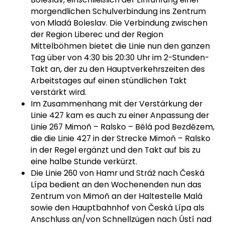
morgendlichen Schulverbindung ins Zentrum
von Mladá Boleslav. Die Verbindung zwischen
der Region Liberec und der Region
Mittelböhmen bietet die Linie nun den ganzen
Tag über von 4:30 bis 20:30 Uhr im 2-Stunden-
Takt an, der zu den Hauptverkehrszeiten des
Arbeitstages auf einen stündlichen Takt
verstärkt wird.
Im Zusammenhang mit der Verstärkung der
Linie 427 kam es auch zu einer Anpassung der
Linie 267 Mimoň – Ralsko – Bělá pod Bezdězem,
die die Linie 427 in der Strecke Mimoň – Ralsko
in der Regel ergänzt und den Takt auf bis zu
eine halbe Stunde verkürzt.
Die Linie 260 von Hamr und Stráž nach Česká
Lípa bedient an den Wochenenden nun das
Zentrum von Mimoň an der Haltestelle Malá
sowie den Hauptbahnhof von Česká Lípa als
Anschluss an/von Schnellzügen nach Ústí nad