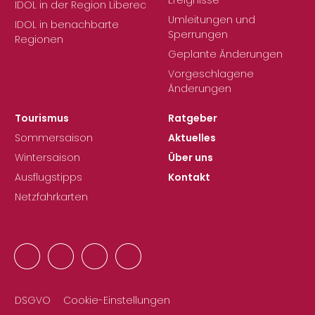
Ereignisse
IDOL in der Region Liberec
Umleitungen und
IDOL in benachbarte
Sperrungen
Regionen
Geplante Änderungen
Vorgeschlagene
Änderungen
Tourismus
Ratgeber
Sommersaison
Aktuelles
Wintersaison
Über uns
Ausflugstipps
Kontakt
Netzfahrkarten
DSGVO
Cookie-Einstellungen