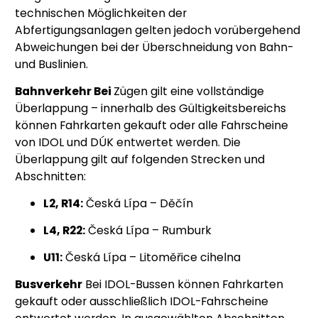
technischen Möglichkeiten der
Abfertigungsanlagen gelten jedoch vorübergehend
Abweichungen bei der Überschneidung von Bahn-
und Buslinien.
Bahnverkehr Bei
Zügen gilt eine vollständige
Überlappung – innerhalb des Gültigkeitsbereichs
können Fahrkarten gekauft oder alle Fahrscheine
von IDOL und DÚK entwertet werden. Die
Überlappung gilt auf folgenden Strecken und
Abschnitten:
L2, R14:
Česká Lípa – Děčín
L4, R22:
Česká Lípa – Rumburk
U11:
Česká Lípa – Litoměřice cihelna
Busverkehr
Bei IDOL-Bussen können Fahrkarten
gekauft oder ausschließlich IDOL-Fahrscheine