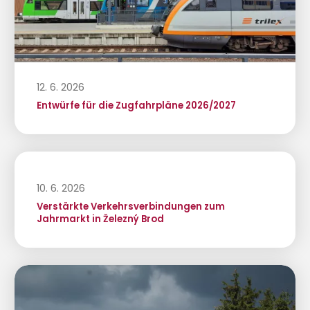
12. 6. 2026
Entwürfe für die Zugfahrpläne 2026/2027
10. 6. 2026
Verstärkte Verkehrsverbindungen zum
Jahrmarkt in Železný Brod