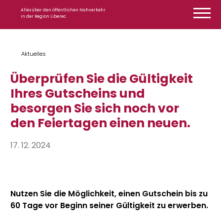
Zum Inhalt springen
Alles über den öffentlichen Nahverkehr
in der Region Liberec
Aktuelles
Überprüfen Sie die Gültigkeit
Ihres Gutscheins und
besorgen Sie sich noch vor
den Feiertagen einen neuen.
17. 12. 2024
Nutzen Sie die Möglichkeit, einen Gutschein bis zu
60 Tage vor Beginn seiner Gültigkeit zu erwerben.