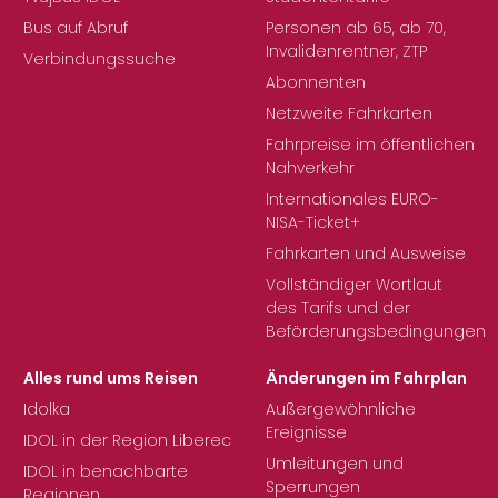
Bus auf Abruf
Personen ab 65, ab 70,
Invalidenrentner, ZTP
Verbindungssuche
Abonnenten
Netzweite Fahrkarten
Fahrpreise im öffentlichen
Nahverkehr
Internationales EURO-
NISA-Ticket+
Fahrkarten und Ausweise
Vollständiger Wortlaut
des Tarifs und der
Beförderungsbedingungen
Alles rund ums Reisen
Änderungen im Fahrplan
Idolka
Außergewöhnliche
Ereignisse
IDOL in der Region Liberec
Umleitungen und
IDOL in benachbarte
Sperrungen
Regionen