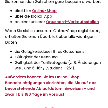
Sie können den Gutschein ganz bequem erwerben:
direkt im
Online-Shop
über die Idolka-App
an einer unserer
Opuscard-Verkaufsstellen
Wenn Sie sich in unserem Online-Shop registrieren,
erhalten Sie einen Überblick über alle wichtigen
Daten:
die Gültigkeitsdauer Ihres Gutscheins
Gültigkeit der Kennung
Gültigkeit der Tarifkategorie (z. B. Änderungen
wie „Kind 6–18“ / „Student – 26“).
Außerdem können Sie im Online-Shop
Benachrichtigungen einrichten, die Sie auf das
bevorstehende Ablaufdatum hinweisen – und
zwar 1 bis 180 Tage im Voraus!